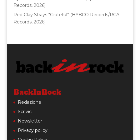
Records, 2026)
Red Clay Strays “Grateful” (HYBCO Records/RCA
Records, 2026)
BackInRock
Redazione
Scrivici
Newsletter
Privacy policy
Cookie Policy