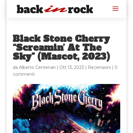
Black Stone Cherry
“Screamin’ At The
Sky” (Mascot, 2023)
da
Alberto Centenari
|
Ott 13, 2023
|
Recensioni
|
0
commenti