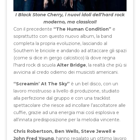
I Black Stone Cherry, i nuovi idoli dell’hard rock
moderno, ma classico!!
Con il precedente
“The Human Condition”
e
soprattutto con questo nuovo album, la band
completa la propria evoluzione, lasciando al
Southern le briciole e andando ad attaccare gli spazi
(come si dice in gergo calcistico) là dove regna
l’hard rock di scuola
Alter Bridge
, la realtà che più si
avvicina al credo odierno dei musicisti americani.
“Screamin’ At The Sky”
è un bel disco, con un
lavoro mostruoso a livello di produzione, studiato
alla perfezione dal gruppo e con una tracklist
spettacolare che riesce ad incollare l’ascoltatore alle
cuffie, grazie ad una energia mai così esplosiva e
all’innata predisposizione per la melodia vincente.
Chris Robertson, Ben Wells, Steve Jewell e
John Fred Young
, hanno regalato un ottimo lavoro