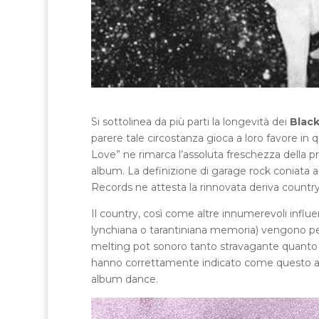
Si sottolinea da più parti la longevità dei
Black
parere tale circostanza gioca a loro favore in 
Love” ne rimarca l’assoluta freschezza della p
album. La definizione di garage rock coniata ag
Records ne attesta la rinnovata deriva country 
Il country, così come altre innumerevoli inf
lynchiana o tarantiniana memoria) vengono però
melting pot sonoro tanto stravagante quanto 
hanno correttamente indicato come questo al
album dance.