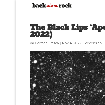
The Black Lips “Ap
2022)
da
Corrado Frasca
|
Nov 4, 2022
|
Recensioni