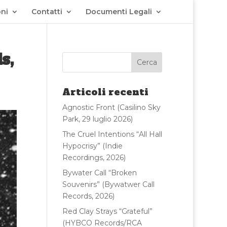
ni
Contatti
Documenti Legali
s,
Articoli recenti
Agnostic Front (Casilino Sky
Park, 29 luglio 2026)
The Cruel Intentions “All Hall
Hypocrisy” (Indie
Recordings, 2026)
Bywater Call “Broken
Souvenirs” (Bywatwer Call
Records, 2026)
Red Clay Strays “Grateful”
(HYBCO Records/RCA