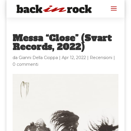
Messa “Close” (Svart
Records, 2022)
da
Gianni Della Cioppa
|
Apr 12, 2022
|
Recensioni
|
0 commenti