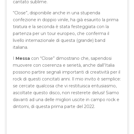
cantato sublime.
“Close”, disponibile anche in una stupenda
confezione in doppio vinile, ha già esaurito la prima
tiratura e la seconda è stata festeggiata con la
partenza per un tour europeo, che conferma il
livello internazionale di questa (grande) band
italiana.
I
Messa
con “Close” dimostrano che, sapendosi
muovere con coerenza e serietà, anche dall’Italia
possono partire segnali importanti di creatività per il
rock di questi concitati anni. Il mio invito è semplice:
se cercate qualcosa che vi restituisca entusiasmo,
ascoltate questo disco, non resterete delusi! Siamo
davanti ad una delle migliori uscite in campo rock e
dintorni, di questa prima parte del 2022.