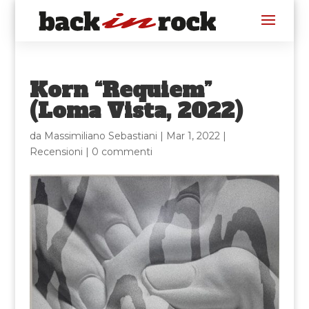
Korn “Requiem”
(Loma Vista, 2022)
da
Massimiliano Sebastiani
|
Mar 1, 2022
|
Recensioni
|
0 commenti