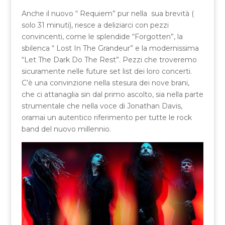
Anche il nuovo “ Requiem” pur nella sua brevità (
solo 31 minuti), riesce a deliziarci con pezzi
convincenti, come le splendide “Forgotten”, la
sbilenca “ Lost In The Grandeur” e la modernissima
“Let The Dark Do The Rest”. Pezzi che troveremo
sicuramente nelle future set list dei loro concerti.
C’è una convinzione nella stesura dei nove brani,
che ci attanaglia sin dal primo ascolto, sia nella parte
strumentale che nella voce di Jonathan Davis,
oramai un autentico riferimento per tutte le rock
band del nuovo millennio.