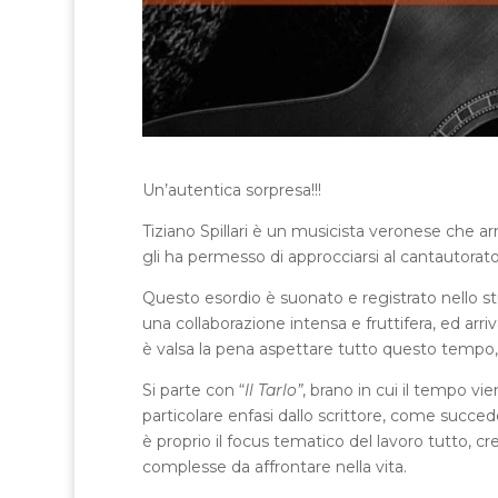
Un’autentica sorpresa!!!
Tiziano Spillari è un musicista veronese che arr
gli ha permesso di approcciarsi al cantautorato
Questo esordio è suonato e registrato nello s
una collaborazione intensa e fruttifera, ed arri
è valsa la pena aspettare tutto questo tempo, 
Si parte con “
Il Tarlo”
, brano in cui il tempo vi
particolare enfasi dallo scrittore, come succe
è proprio il focus tematico del lavoro tutto, 
complesse da affrontare nella vita.