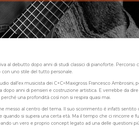
iva al debutto dopo anni di studi classici di pianoforte. Percorso 
 con uno stile del tutto personale.
tudio dall’ex musicista dei C+C=Maxigross Francesco Ambrosini, p
va dopo anni di pensieri e costruzione artistica. E verrebbe da dir
perché una profondità così non si respira quasi mai.
ene messo al centro del tema. Il suo scorrimento é infatti sentito
de quando si supera una certa età. Ma il tempo che ci rincorre e f
creando un vero e proprio concept legato ad una delle questioni pi