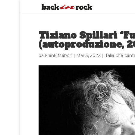
Tiziano Spillari “
(autoproduzione, 2
da
Frank Mabon
|
Mar 3, 2022
|
Italia che can