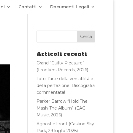
ni
Contatti
Documenti Legali
Articoli recenti
Grand “Guilty Pleasure”
(Frontiers Records, 2026)
Toto: l’arte della versatilità e
della perfezione. Discografia
commentata!
Parker Barrow “Hold The
Mash-The Album” (EAG
Music, 2026)
Agnostic Front (Casilino Sky
Park, 29 luglio 2026)