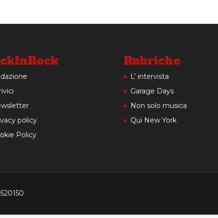
ckInRock
Rubriche
dazione
L’ intervista
ivici
Garage Days
wsletter
Non solo musica
ivacy policy
Qui New York
okie Policy
4520150