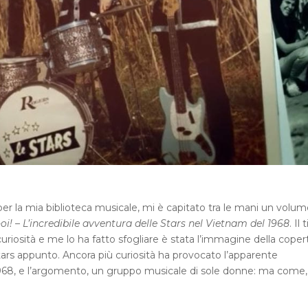
per la mia biblioteca musicale, mi è capitato tra le mani un volum
oi! – L’incredibile avventura delle Stars nel Vietnam del 1968
. Il 
uriosità e me lo ha fatto sfogliare è stata l’immagine della copert
tars appunto. Ancora più curiosità ha provocato l’apparente
, 1968, e l’argomento, un gruppo musicale di sole donne: ma come