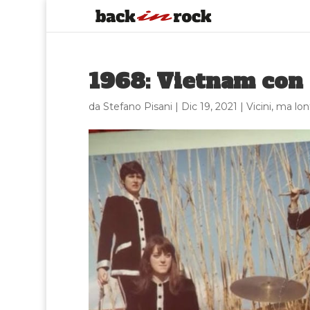
1968: Vietnam con 
da
Stefano Pisani
|
Dic 19, 2021
|
Vicini, ma lon