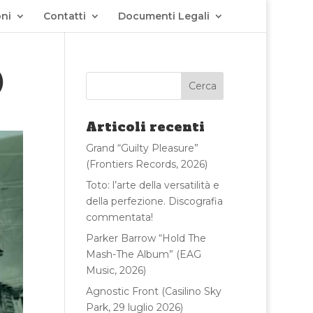
ni
Contatti
Documenti Legali
)
Articoli recenti
Grand “Guilty Pleasure”
(Frontiers Records, 2026)
Toto: l’arte della versatilità e
della perfezione. Discografia
commentata!
Parker Barrow “Hold The
Mash-The Album” (EAG
Music, 2026)
Agnostic Front (Casilino Sky
Park, 29 luglio 2026)