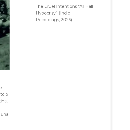
The Cruel Intentions “All Hall
Hypocrisy” (Indie
Recordings, 2026)
e
titolo
ina,
, una