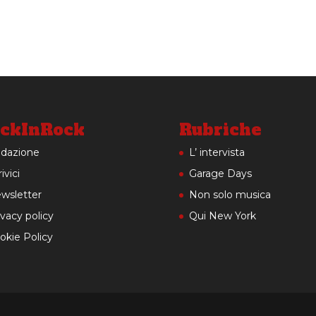
ckInRock
Rubriche
dazione
L’ intervista
ivici
Garage Days
wsletter
Non solo musica
ivacy policy
Qui New York
okie Policy