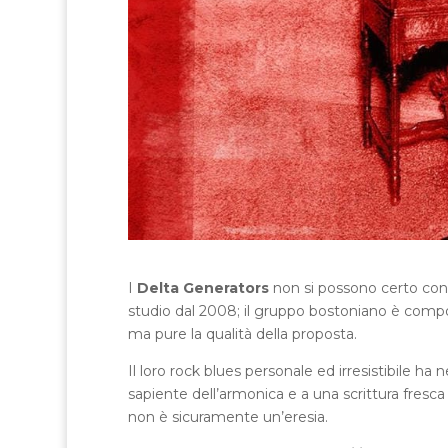
I
Delta Generators
non si possono certo cons
studio dal 2008; il gruppo bostoniano è compost
ma pure la qualità della proposta.
Il loro rock blues personale ed irresistibile ha n
sapiente dell’armonica e a una scrittura fresca
non è sicuramente un’eresia.