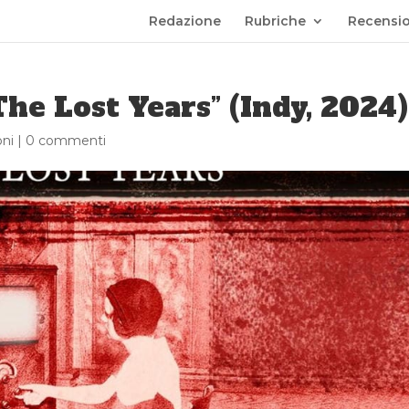
Redazione
Rubriche
Recensio
he Lost Years” (Indy, 2024)
ni
|
0 commenti