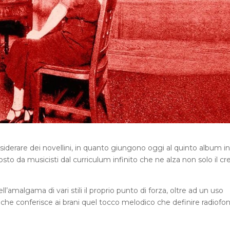
iderare dei novellini, in quanto giungono oggi al quinto album in
o da musicisti dal curriculum infinito che ne alza non solo il cr
ell’amalgama di vari stili il proprio punto di forza, oltre ad un uso
 che conferisce ai brani quel tocco melodico che definire radiofo