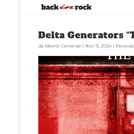
Delta Generators “T
da
Alberto Centenari
|
Nov 15, 2024
|
Recensio