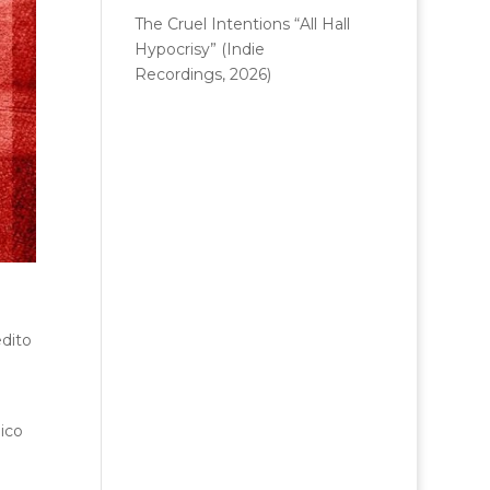
The Cruel Intentions “All Hall
Hypocrisy” (Indie
Recordings, 2026)
edito
nico