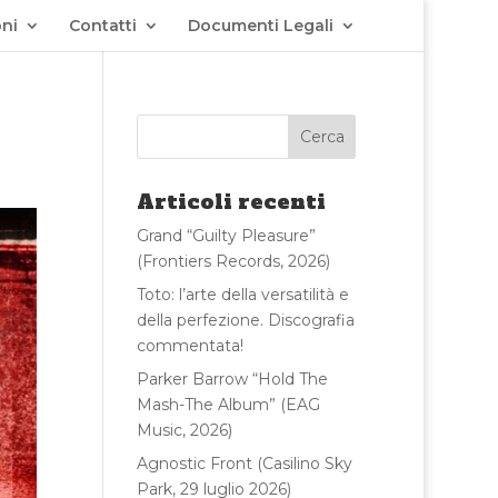
ni
Contatti
Documenti Legali
Articoli recenti
Grand “Guilty Pleasure”
(Frontiers Records, 2026)
Toto: l’arte della versatilità e
della perfezione. Discografia
commentata!
Parker Barrow “Hold The
Mash-The Album” (EAG
Music, 2026)
Agnostic Front (Casilino Sky
Park, 29 luglio 2026)