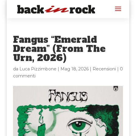
Fangus “Emerald
Dream” (From The
Urn, 2026)
da
Luca Pizzimbone
|
Mag 18, 2026
|
Recensioni
|
0
commenti