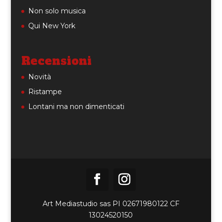
Non solo musica
Qui New York
Recensioni
Novità
Ristampe
Lontani ma non dimenticati
Art Mediastudio sas PI 02671980122 CF
13024520150