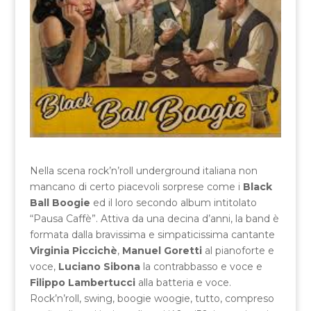
Nella scena rock’n’roll underground italiana non
mancano di certo piacevoli sorprese come i
Black
Ball Boogie
ed il loro secondo album intitolato
“Pausa Caffè”. Attiva da una decina d’anni, la band è
formata dalla bravissima e simpaticissima cantante
Virginia Piccichè
,
Manuel Goretti
al pianoforte e
voce,
Luciano Sibona
la contrabbasso e voce e
Filippo Lambertucci
alla batteria e voce.
Rock’n’roll, swing, boogie woogie, tutto, compreso