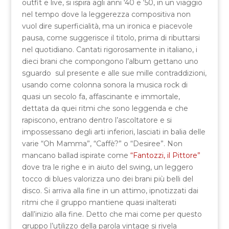
outfit e live, si ispira agli anni ‘40 e ‘50, in un viaggio
nel tempo dove la leggerezza compositiva non
vuol dire superficialità, ma un ironica e piacevole
pausa, come suggerisce il titolo, prima di ributtarsi
nel quotidiano. Cantati rigorosamente in italiano, i
dieci brani che compongono l’album gettano uno
sguardo sul presente e alle sue mille contraddizioni,
usando come colonna sonora la musica rock di
quasi un secolo fa, affascinante e immortale,
dettata da quei ritmi che sono leggenda e che
rapiscono, entrano dentro l’ascoltatore e si
impossessano degli arti inferiori, lasciati in balia delle
varie “Oh Mamma”, “Caffè?” o “Desiree”. Non
mancano ballad ispirate come
“Fantozzi, il Pittore”
dove tra le righe e in aiuto del swing, un leggero
tocco di blues valorizza uno dei brani più belli del
disco. Si arriva alla fine in un attimo, ipnotizzati dai
ritmi che il gruppo mantiene quasi inalterati
dall’inizio alla fine. Detto che mai come per questo
gruppo l’utilizzo della parola vintage si rivela