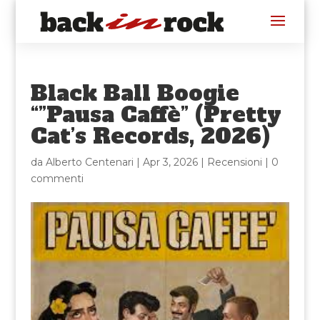
Black Ball Boogie
“”Pausa Caffè” (Pretty
Cat’s Records, 2026)
da
Alberto Centenari
|
Apr 3, 2026
|
Recensioni
|
0
commenti