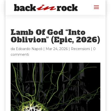
Lamb Of God “Into
Oblivion” (Epic, 2026)
da
Edoardo Napoli
|
Mar 24, 2026
|
Recensioni
|
0
commenti