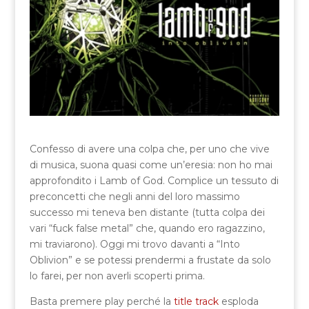
Confesso di avere una colpa che, per uno che vive
di musica, suona quasi come un’eresia: non ho mai
approfondito i Lamb of God. Complice un tessuto di
preconcetti che negli anni del loro massimo
successo mi teneva ben distante (tutta colpa dei
vari “fuck false metal” che, quando ero ragazzino,
mi traviarono). Oggi mi trovo davanti a “Into
Oblivion” e se potessi prendermi a frustate da solo
lo farei, per non averli scoperti prima.
Basta premere play perché la
title track
esploda