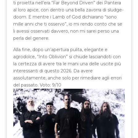
ti proietta nell’era “Far Beyond Driven” dei Pantera
al loro apice, con dentro una bella zavorra di sludge-
doom. E mentre i Lamb of God dichiarano “sono
mille anni che ti osservo”, io mi rendo conto che se
li avessi osservati davvero, non mi sarei perso una
perla del genere.
Alla fine, dopo un’apertura pulita, elegante e
agrodolce, “Into Oblivion” si chiude lasciandoti con
la certezza di avere tra le mani una delle uscite più
interessanti di questo 2026. Da avere
assolutamente, anche solo per rimediare agli errori
del passato. Voto: 9/10