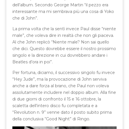
dell’album. Secondo George Martin “il pezzo era
interessante ma mi sembrava più una cosa di Yoko
che di John”.
La prima volta che la sentì invece Paul disse “niente
male”, che voleva dire in realtà che non gli piaceva.
Al che John replicò “Niente male? Non sai quello
che dici. Questo dovrebbe essere il nostro prossimo
singolo e la direzione in cui dovrebbero andare i
Beatles d’ora in poi”.
Per fortuna, diciamo, il successivo singolo fu invece
“Hey Jude”, ma la provocazione di John serviva
anche a dare forza al brano, che Paul non voleva
assolutamente includere nel doppio album. Alla fine
di due giorni di confronto il 15 e 16 ottobre, la
scaletta dell’intero disco fu completata e a
“Revolution n. 9” venne dato il posto subito prima
della conclusiva “Good Night” di Ringo.