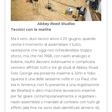
Abbey Road Studios
Tecnici con le matite
Ma il vero, duro lavoro arrivò il 20 giugno, quando
venne il momento di assemblare il tutto,
operazione che oggi non richiederebbe troppo
sforzo, ma che nel 1968, con nastri analogici e
bobine, risultò davvero estenuante e complicata:
vennero affittati tutti e tre gli studi di Abbey Road.
Solo George era presente insieme a John e Yoko
(questa è una delle rarissime volte in cui Paul, che
era in America, non fu presente a una registrazione
dei Beatles) e dieci macchine lavorarono insieme
per far girare contemporaneamente e registrare i
nastri assemblati o mandati al contrario con tutti gli
effetti (alla fine ne sono stati identificati almeno 45,