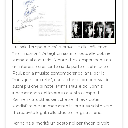
Era solo tempo perché si arrivasse alle influenze
“non musicali”. Ai tagli di nastri, ai loop, alle bobine
suonate al contrario. Niente di estemporaneo, ma
un interesse crescente sia da parte di John che di
Paul, per la musica contemporanea, anzi per la
“musique concrete”, quella che si componeva di
suoni più che di note. Prima Paul e poi John si
innamorarono del lavoro in questo campo di
Karlheinz Stockhausen, che sembrava poter
soddisfare per un momento la loro insaziabile sete
di creatività legata allo studio di registrazione.
Karlheinz si meritò un posto nel pantheon di volti