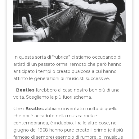
In questa sorta di “rubrica” ci stiamo occupando di
artisti di un passato ormai remoto che però hanno
anticipato i tempi o creato qualcosa a cui hanno
attinto le generazioni di musicisti successive.
I
Beatles
farebbero al caso nostro ben più di una
volta. Scegliamo la più fuori schema.
Che i
Beatles
abbiano inventato molto di quello
che poi è accaduto nella musica rock e
contemporanea, è indubbio. Fra le altre cose, nel
giugno del 1968 hanno pure creato il primo (e il più
famoso di sempre) esempio di rumore, o “musique