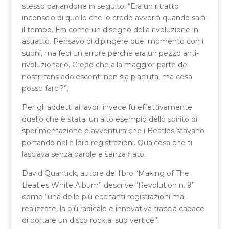
stesso parlandone in seguito: “Era un ritratto
inconscio di quello che io credo avverrà quando sarà
il tempo. Era come un disegno della rivoluzione in
astratto. Pensavo di dipingere quel momento con i
suoni, ma feci un errore perché era un pezzo anti-
rivoluzionario. Credo che alla maggior parte dei
nostri fans adolescenti non sia piaciuta, ma cosa
posso farci?”.
Per gli addetti ai lavori invece fu effettivamente
quello che è stata: un alto esempio dello spirito di
sperimentazione e avventura che i Beatles stavano
portando nelle loro registrazioni. Qualcosa che ti
lasciava senza parole e senza fiato.
David Quantick, autore del libro “Making of The
Beatles White Album” descrive “Revolution n. 9”
come “una delle più eccitanti registrazioni mai
realizzate, la più radicale e innovativa traccia capace
di portare un disco rock al suo vertice”.