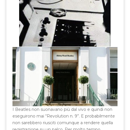
I Beatles non suonavano più dal vivo e quindi non
eseguirono mai “Revolution n. 9”. E probabilmente
non sarebbero riusciti comunque a rendere quella
registrazione su un palco. Per molto tempo