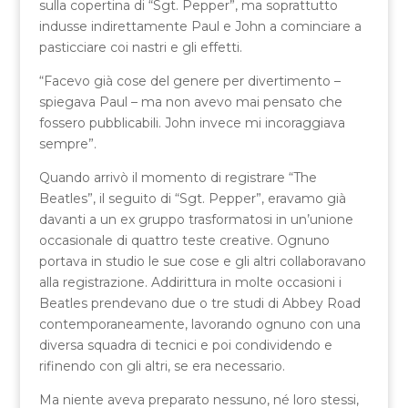
sulla copertina di “Sgt. Pepper”, ma soprattutto
indusse indirettamente Paul e John a cominciare a
pasticciare coi nastri e gli effetti.
“Facevo già cose del genere per divertimento –
spiegava Paul – ma non avevo mai pensato che
fossero pubblicabili. John invece mi incoraggiava
sempre”.
Quando arrivò il momento di registrare “The
Beatles”, il seguito di “Sgt. Pepper”, eravamo già
davanti a un ex gruppo trasformatosi in un’unione
occasionale di quattro teste creative. Ognuno
portava in studio le sue cose e gli altri collaboravano
alla registrazione. Addirittura in molte occasioni i
Beatles prendevano due o tre studi di Abbey Road
contemporaneamente, lavorando ognuno con una
diversa squadra di tecnici e poi condividendo e
rifinendo con gli altri, se era necessario.
Ma niente aveva preparato nessuno, né loro stessi,