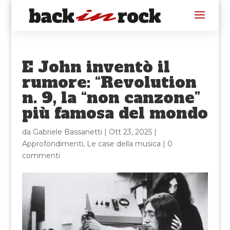
E John inventò il
rumore: “Revolution
n. 9, la “non canzone”
più famosa del mondo
da
Gabriele Bassanetti
|
Ott 23, 2025
|
Approfondimenti
,
Le case della musica
|
0
commenti