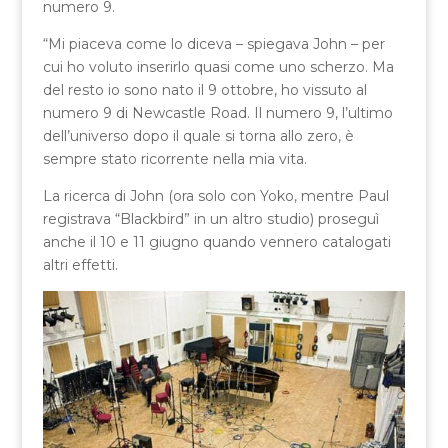
numero 9.
“Mi piaceva come lo diceva – spiegava John – per
cui ho voluto inserirlo quasi come uno scherzo. Ma
del resto io sono nato il 9 ottobre, ho vissuto al
numero 9 di Newcastle Road. Il numero 9, l’ultimo
dell’universo dopo il quale si torna allo zero, è
sempre stato ricorrente nella mia vita.
La ricerca di John (ora solo con Yoko, mentre Paul
registrava “Blackbird” in un altro studio) proseguì
anche il 10 e 11 giugno quando vennero catalogati
altri effetti.