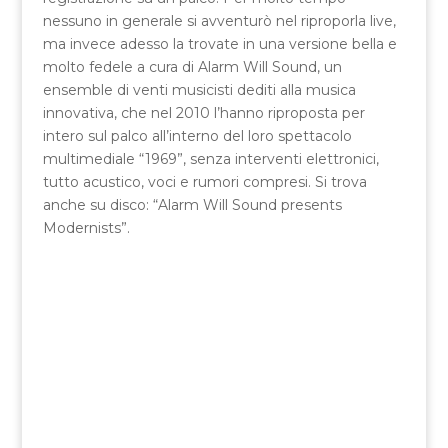
nessuno in generale si avventurò nel riproporla live,
ma invece adesso la trovate in una versione bella e
molto fedele a cura di Alarm Will Sound, un
ensemble di venti musicisti dediti alla musica
innovativa, che nel 2010 l’hanno riproposta per
intero sul palco all’interno del loro spettacolo
multimediale “1969”, senza interventi elettronici,
tutto acustico, voci e rumori compresi. Si trova
anche su disco: “Alarm Will Sound presents
Modernists”.