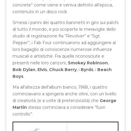
concrete” come viene e veniva definito all’epoca,
contenuto in un disco rock.
Smessi i panni dei quattro baronetti in giro sui palchi
di tutto il mondo, e poi scoperte le meraviglie dello
studio di registrazione fra “Revolver” e “Sgt.
Pepper”, i Fab Four continuarono ad aggiungere al
loro bagaglio di conoscenze numerose influenze
musicali e artistiche. Fra quelle riconosciute e
presenti nelle loro canzoni,
Smokey Robinson
,
Bob Dylan
,
Elvis
,
Chuck Berry
, i
Byrds
, i
Beach
Boys
.
Ma all’altezza dell’album bianco, 1968, i quattro
cominciavano a spingersi anche oltre, con un livello
di creatività (e a volte di pretenziosità) che
George
Martin
stesso cominciava a considerare “fuori
controllo”.