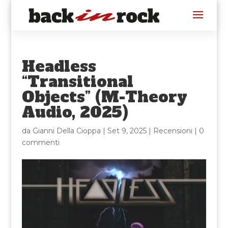
Headless
“Transitional
Objects” (M-Theory
Audio, 2025)
da
Gianni Della Cioppa
|
Set 9, 2025
|
Recensioni
|
0
commenti