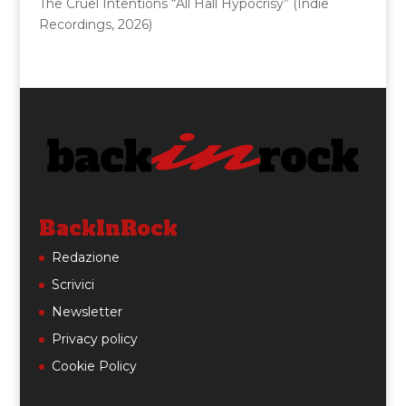
The Cruel Intentions “All Hall Hypocrisy” (Indie
Recordings, 2026)
BackInRock
Redazione
Scrivici
Newsletter
Privacy policy
Cookie Policy