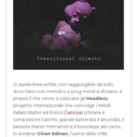
In quella linea sottile, non raggiungibile da tutti,
dove hard rock melodico e prog metal si sfiorano, è
proprio lì che vanno a collocarsi gli
Headless
,
progetto internazionale che coinvolge i fratelli
italiani Walter ed Enrico
Cianciusi
(chitarra e
compositore il primo, grande batterista il secondo), il
bassista Martin Helmantel e il fuoriclasse del canto,
lo svedese
Göran Edman
, l’uomo delle mille