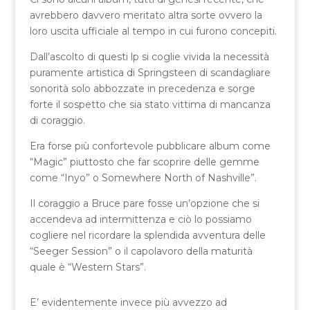
avrebbero davvero meritato altra sorte ovvero la
loro uscita ufficiale al tempo in cui furono concepiti.
Dall’ascolto di questi lp si coglie vivida la necessità
puramente artistica di Springsteen di scandagliare
sonorità solo abbozzate in precedenza e sorge
forte il sospetto che sia stato vittima di mancanza
di coraggio.
Era forse più confortevole pubblicare album come
“Magic” piuttosto che far scoprire delle gemme
come “Inyo” o Somewhere North of Nashville”.
Il coraggio a Bruce pare fosse un’opzione che si
accendeva ad intermittenza e ciò lo possiamo
cogliere nel ricordare la splendida avventura delle
“Seeger Session” o il capolavoro della maturità
quale è “Western Stars”.
E’ evidentemente invece più avvezzo ad