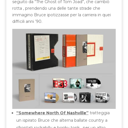
seguito da “The Ghost of Tom Joad”, che cambiò
rotta , prendendo una delle tante strade che
immagino Bruce ipotizzasse per la carriera in quei
difficili anni ’90.
“Somewhere North Of Nashville”
tratteggia
un ispirato Bruce che alterna ballate country a
sfrontati rockabilly e honky tonk , per un altro