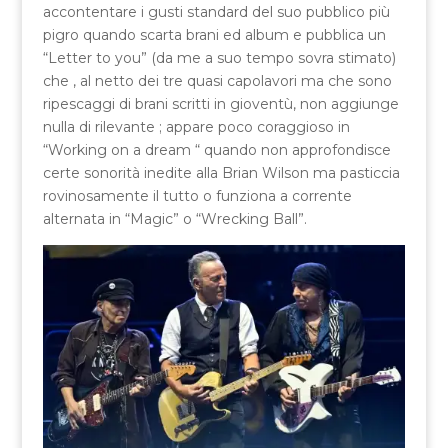
accontentare i gusti standard del suo pubblico più
pigro quando scarta brani ed album e pubblica un
“Letter to you” (da me a suo tempo sovra stimato)
che , al netto dei tre quasi capolavori ma che sono
ripescaggi di brani scritti in gioventù, non aggiunge
nulla di rilevante ; appare poco coraggioso in
“Working on a dream “ quando non approfondisce
certe sonorità inedite alla Brian Wilson ma pasticcia
rovinosamente il tutto o funziona a corrente
alternata in “Magic” o “Wrecking Ball”.