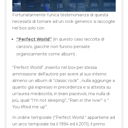
Fortunatamente l’unica testimonianza di questa
necessità di tornare ad un rock generico si raccoglie
nel box solo con
“Perfect World”
(in questo caso raccolta di
canzoni, giacchè non furono pensate
organicamente come album) .
“Perfect World” ,inserito nel box per stessa
ammissione dell’autore per avere al suo interno
almeno un album di “classic rock” , nulla aggiunge a
quanto già espresso in precedenza e si attesta su
un’aurea mediocrità, in brani piacevoli, ma nulla di
più, quali “I’m not sleeping”, “Rain in the river” o “
You lifted me up”.
In ordine temporale (“Perfect World “ appartiene ad
un arco temporale tra il 1994 ed il 2011), il primo