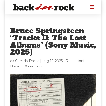
Bruce Springsteen
“Tracks II: The Lost
Albums” (Sony Music,
2025)
da
Corrado Frasca
|
Lug 16, 2025
|
Recensioni
,
Boxset
|
0 commenti