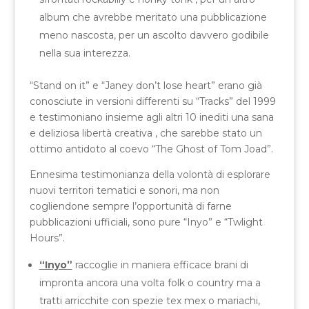
album che avrebbe meritato una pubblicazione
meno nascosta, per un ascolto davvero godibile
nella sua interezza.
“Stand on it” e “Janey don’t lose heart” erano già
conosciute in versioni differenti su “Tracks” del 1999
e testimoniano insieme agli altri 10 inediti una sana
e deliziosa libertà creativa , che sarebbe stato un
ottimo antidoto al coevo “The Ghost of Tom Joad”.
Ennesima testimonianza della volontà di esplorare
nuovi territori tematici e sonori, ma non
cogliendone sempre l’opportunità di farne
pubblicazioni ufficiali, sono pure “Inyo” e “Twlight
Hours”.
“Inyo”
raccoglie in maniera efficace brani di
impronta ancora una volta folk o country ma a
tratti arricchite con spezie tex mex o mariachi,