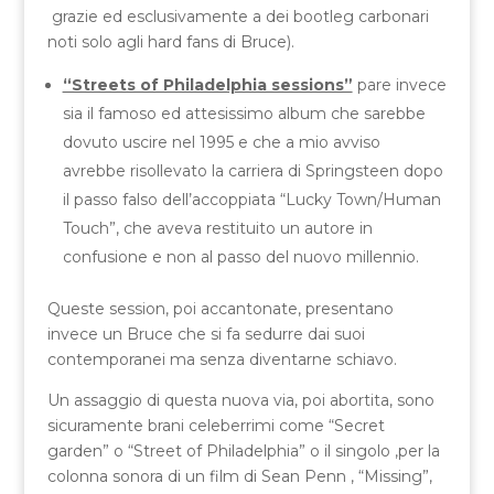
grazie ed esclusivamente a dei bootleg carbonari
noti solo agli hard fans di Bruce).
“Streets of Philadelphia sessions”
pare invece
sia il famoso ed attesissimo album che sarebbe
dovuto uscire nel 1995 e che a mio avviso
avrebbe risollevato la carriera di Springsteen dopo
il passo falso dell’accoppiata “Lucky Town/Human
Touch”, che aveva restituito un autore in
confusione e non al passo del nuovo millennio.
Queste session, poi accantonate, presentano
invece un Bruce che si fa sedurre dai suoi
contemporanei ma senza diventarne schiavo.
Un assaggio di questa nuova via, poi abortita, sono
sicuramente brani celeberrimi come “Secret
garden” o “Street of Philadelphia” o il singolo ,per la
colonna sonora di un film di Sean Penn , “Missing”,