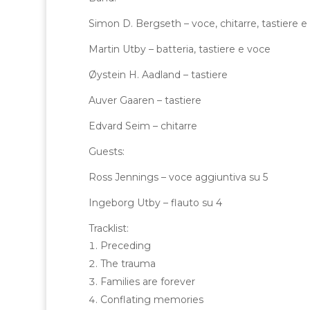
Simon D. Bergseth – voce, chitarre, tastiere e
Martin Utby – batteria, tastiere e voce
Øystein H. Aadland – tastiere
Auver Gaaren – tastiere
Edvard Seim – chitarre
Guests:
Ross Jennings – voce aggiuntiva su 5
Ingeborg Utby – flauto su 4
Tracklist:
Preceding
The trauma
Families are forever
Conflating memories