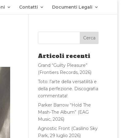
ni
Contatti
Documenti Legali
Articoli recenti
Grand “Guilty Pleasure”
(Frontiers Records, 2026)
Toto: l’arte della versatilità e
della perfezione. Discografia
commentata!
Parker Barrow “Hold The
Mash-The Album” (EAG
Music, 2026)
Agnostic Front (Casilino Sky
Park, 29 luglio 2026)