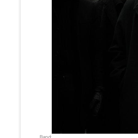
Band: