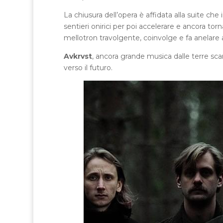
La chiusura dell’opera è affidata alla suite che
sentieri onirici per poi accelerare e ancora to
mellotron travolgente, coinvolge e fa anelare a
Avkrvst
, ancora grande musica dalle terre sc
verso il futuro.