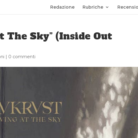
Redazione
Rubriche
Recensio
 The Sky” (Inside Out
ni
|
0 commenti