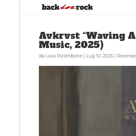
Avkrvst “Waving At
Music, 2025)
da
Luca Pizzimbone
|
Lug 10, 2025
|
Recensio