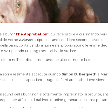
te album “
The Approbation
”, qui recensito e a cui rimando per i
ciabile nome
Avkrvst
si ripresentano con il loro secondo lavoro,
 della band, continuando a riunire nel proprio sound le anime degl
, e sviluppando un prog metal di livello stellare.
coltato nell’esordio, aumentandone ulteriormente la carica
una storia realmente accaduta quando
Simon D. Bergseth
e
Mar
tratta di una raccapricciante tragedia familiare di abusi che viene
l sound dell’album non è totalmente impregnato di oscurità, anz
roprio per affrancarsi dall’inquietudine generata dal tema portan