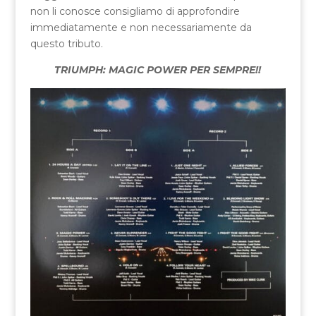
non li conosce consigliamo di approfondire
immediatamente e non necessariamente da
questo tributo.
TRIUMPH: MAGIC POWER PER SEMPRE!!