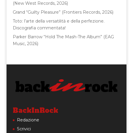
(New West Records, 2026)
Grand “Guilty Pleasure” (Frontiers Records, 2026)
Toto: l’arte della versatilità e della perfezione.
Discografia commentata!
Parker Barrow “Hold The Mash-The Album” (EAG
Music, 2026)
BackInRock
Redazione
Scrivici