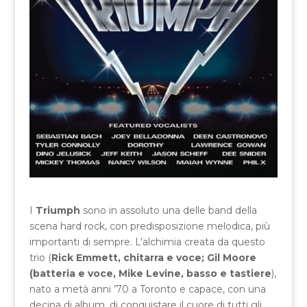
I
Triumph
sono in assoluto una delle band della
scena hard rock, con predisposizione melodica, più
importanti di sempre. L’alchimia creata da questo
trio (
Rick Emmett, chitarra e voce; Gil Moore
(batteria e voce, Mike Levine, basso e tastiere
),
nato a metà anni ’70 a Toronto e capace, con una
decina di album, di conquistare il cuore di tutti gli