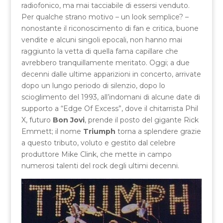
radiofonico, ma mai tacciabile di essersi venduto.
Per qualche strano motivo – un look semplice? –
nonostante il riconoscimento di fan e critica, buone
vendite e alcuni singoli epocali, non hanno mai
raggiunto la vetta di quella fama capillare che
avrebbero tranquillamente meritato. Oggi; a due
decenni dalle ultime apparizioni in concerto, arrivate
dopo un lungo periodo di silenzio, dopo lo
scioglimento del 1993, all’indomani di alcune date di
supporto a “Edge Of Excess”, dove il chitarrista Phil
X, futuro
Bon Jovi
, prende il posto del gigante Rick
Emmett; il nome
Triumph
torna a splendere grazie
a questo tributo, voluto e gestito dal celebre
produttore Mike Clink, che mette in campo
numerosi talenti del rock degli ultimi decenni.