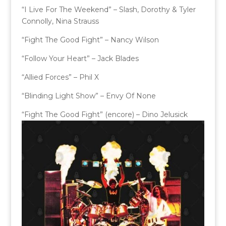
“I Live For The Weekend” – Slash, Dorothy & Tyler
Connolly, Nina Strauss
“Fight The Good Fight” – Nancy Wilson
“Follow Your Heart” – Jack Blades
“Allied Forces” – Phil X
“Blinding Light Show” – Envy Of None
“Fight The Good Fight” (encore) – Dino Jelusick