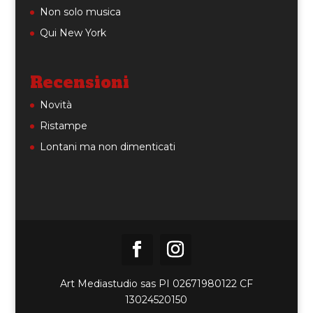
Non solo musica
Qui New York
Recensioni
Novità
Ristampe
Lontani ma non dimenticati
Art Mediastudio sas PI 02671980122 CF
13024520150