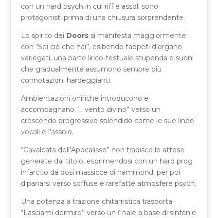
con un hard psych in cui riff e assoli sono
protagonisti prima di una chiusura sorprendente.
Lo spirito dei
Doors
si manifesta maggiormente
con “Sei ciò che hai”, esibendo tappeti d’organo
variegati, una parte lirico-testuale stupenda e suoni
che gradualmente assumono sempre più
connotazioni hardeggianti.
Ambientazioni oniriche introducono e
accompagnano “Il vento divino” verso un
crescendo progressivo splendido come le sue linee
vocali e l’assolo.
“Cavalcata dell’Apocalisse” non tradisce le attese
generate dal titolo, esprimendosi con un hard prog
infarcito da dosi massicce di hammond, per poi
dipanarsi verso soffuse e rarefatte atmosfere psych.
Una potenza a trazione chitarristica trasporta
“Lasciami dormire” verso un finale a base di sinfonie