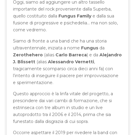
Oggi, siamo ad aggiungere un altro tassello
importante del rock proveniente dalla Superba,
quello costituito dalla
Fungus Family
e dalla sua
fusione di progressive e psichedelia… ma non solo,
come vedremo.
Siamo di fronte a una band che ha una storia
ultraventennale, iniziata a nome
Fungus
da
Zerothehero
(alias
Carlo Barreca
) e da
Alejandro
J. Blissett
(alias
Alessandro Vernetti
,
tragicamente scomparso circa dieci anni fa) con
l’intento di inseguire il piacere per improvvisazione
e sperimentazione.
Questo approccio è la linfa vitale del progetto, a
prescindere dai vari cambi di formazione, che si
estrinseca con tre album in studio e un live
autoprodotto tra il 2006 e il 2014, prima che sia
funestato dalla disgrazia di cui sopra.
Occorre aspettare il 2019 per rivedere la band con