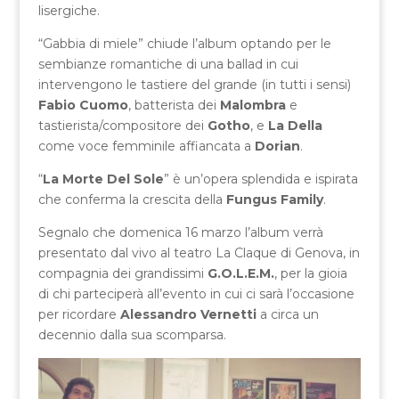
lisergiche.
“Gabbia di miele” chiude l’album optando per le
sembianze romantiche di una ballad in cui
intervengono le tastiere del grande (in tutti i sensi)
Fabio Cuomo
, batterista dei
Malombra
e
tastierista/compositore dei
Gotho
, e
La Della
come voce femminile affiancata a
Dorian
.
“
La Morte Del Sole
” è un’opera splendida e ispirata
che conferma la crescita della
Fungus Family
.
Segnalo che domenica 16 marzo l’album verrà
presentato dal vivo al teatro La Claque di Genova, in
compagnia dei grandissimi
G.O.L.E.M.
, per la gioia
di chi parteciperà all’evento in cui ci sarà l’occasione
per ricordare
Alessandro Vernetti
a circa un
decennio dalla sua scomparsa.