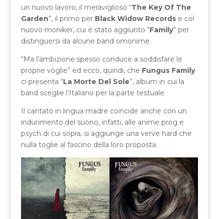
un nuovo lavoro, il meraviglioso “
The Key Of The
Garden
”, il primo per
Black Widow Records
e col
nuovo moniker, cui è stato aggiunto “
Family
” per
distinguersi da alcune band omonime.
“Ma l’ambizione spesso conduce a soddisfare le
proprie voglie” ed ecco, quindi, che
Fungus Family
ci presenta “
La Morte Del Sole
”, album in cui la
band sceglie l’Italiano per la parte testuale.
Il cantato in lingua madre coincide anche con un
indurimento del suono, infatti, alle anime prog e
psych di cui sopra, si aggiunge una verve hard che
nulla toglie al fascino della loro proposta.