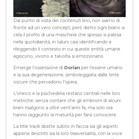
Dal punto di vista dei contenuti lirici, non siamo di
fronte ad un vero concept, però dietro ogni brano si
cela il profilo di una maschera che spesso si palesa
nella quotidianità, in taluni casi identificando e
rileggendo il contesto in cui queste entità umane
agiscono, vivono e talvolta si emozionano.
Emerge l’ossessione di
Dorian
per l’essere umano
e la sua degenerazione, simboleggiata dalle tinte
oscure che pervadono l’opera.
L’onirico e la psichedelia restano centrali nelle loro
metriche, senza contare che gli embrioni di alcuni
brani risalgono a oltre vent’anni fa, ma solo ora
hanno raggiunto la maturità per farsi conoscere.
La title track sbatte subito in faccia sia gli aspetti
appena descritti sia la loro trasversalità, con la voce