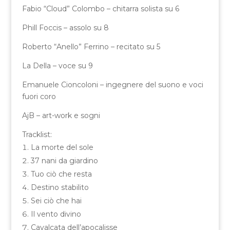
Fabio “Cloud” Colombo – chitarra solista su 6
Phill Foccis – assolo su 8
Roberto “Anello” Ferrino – recitato su 5
La Della – voce su 9
Emanuele Cioncoloni – ingegnere del suono e voci
fuori coro
AjB – art-work e sogni
Tracklist:
La morte del sole
37 nani da giardino
Tuo ciò che resta
Destino stabilito
Sei ciò che hai
Il vento divino
Cavalcata dell’apocalisse