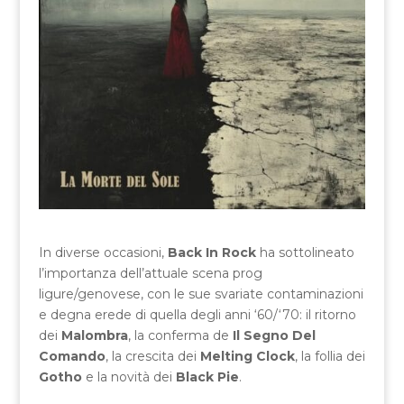
In diverse occasioni,
Back In Rock
ha sottolineato
l’importanza dell’attuale scena prog
ligure/genovese, con le sue svariate contaminazioni
e degna erede di quella degli anni ‘60/‘70: il ritorno
dei
Malombra
, la conferma de
Il Segno Del
Comando
, la crescita dei
Melting Clock
, la follia dei
Gotho
e la novità dei
Black Pie
.