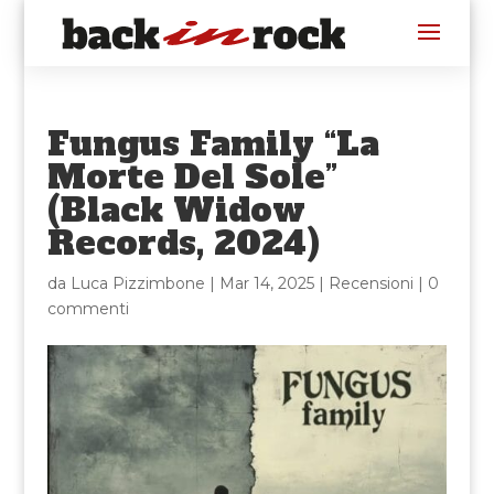
Fungus Family “La
Morte Del Sole”
(Black Widow
Records, 2024)
da
Luca Pizzimbone
|
Mar 14, 2025
|
Recensioni
|
0
commenti