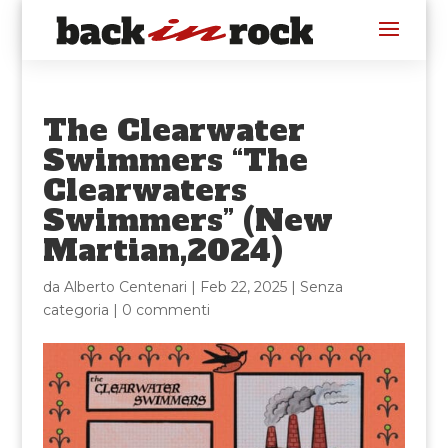
The Clearwater
Swimmers “The
Clearwaters
Swimmers” (New
Martian,2024)
da
Alberto Centenari
|
Feb 22, 2025
|
Senza
categoria
|
0 commenti