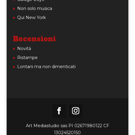
Non solo musica
Qui New York
Recensioni
Novità
Ristampe
Lontani ma non dimenticati
Art Mediastudio sas PI 02671980122 CF
13024520150