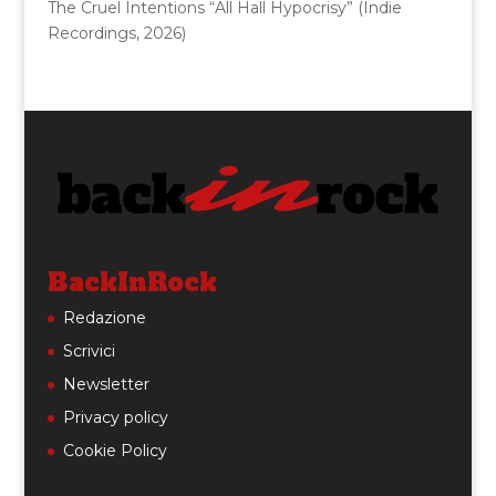
The Cruel Intentions “All Hall Hypocrisy” (Indie
Recordings, 2026)
BackInRock
Redazione
Scrivici
Newsletter
Privacy policy
Cookie Policy