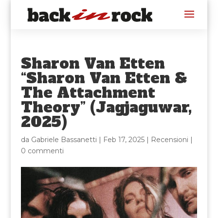
Sharon Van Etten
“Sharon Van Etten &
The Attachment
Theory” (Jagjaguwar,
2025)
da
Gabriele Bassanetti
|
Feb 17, 2025
|
Recensioni
|
0 commenti