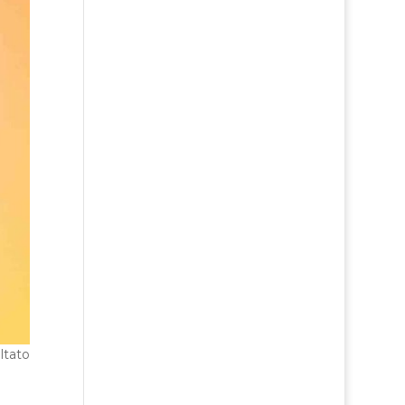
ultato