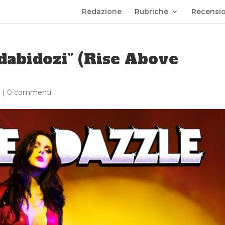
Redazione
Rubriche
Recensio
dabidozi” (Rise Above
i
|
0 commenti