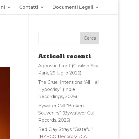
ni
Contatti
Documenti Legali
Articoli recenti
Agnostic Front (Casilino Sky
Park, 29 luglio 2026)
The Cruel Intentions “All Hall
Hypocrisy” (Indie
Recordings, 2026)
Bywater Call “Broken
Souvenirs” (Bywatwer Call
Records, 2026)
Red Clay Strays “Grateful”
(HYBCO Records/RCA