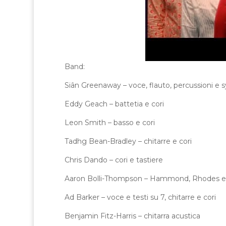
Band:
Siân Greenaway – voce, flauto, percussioni e 
Eddy Geach – battetia e cori
Leon Smith – basso e cori
Tadhg Bean-Bradley – chitarre e cori
Chris Dando – cori e tastiere
Aaron Bolli-Thompson – Hammond, Rhodes 
Ad Barker – voce e testi su 7, chitarre e cori
Benjamin Fitz-Harris – chitarra acustica