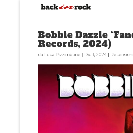
Bobbie Dazzle “Fan
Records, 2024)
da
Luca Pizzimbone
|
Dic 1, 2024
|
Recension