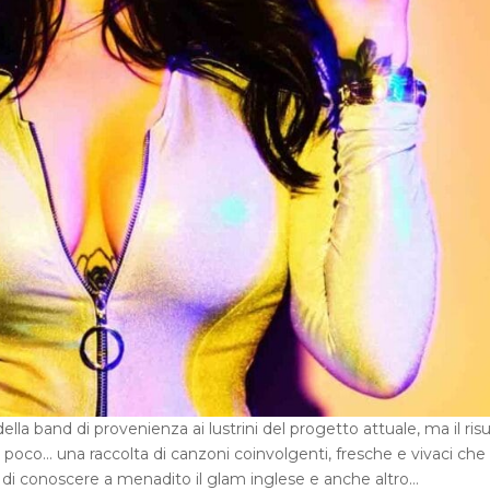
ella band di provenienza ai lustrini del progetto attuale, ma il ris
 è poco… una raccolta di canzoni coinvolgenti, fresche e vivaci che
o di conoscere a menadito il glam inglese e anche altro…