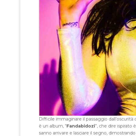
Difficile immaginare il passaggio dall’oscurità d
è un album, “
Fandabidozi
”, che dire ispirato
sanno arrivare e lasciare il segno, dimostrand