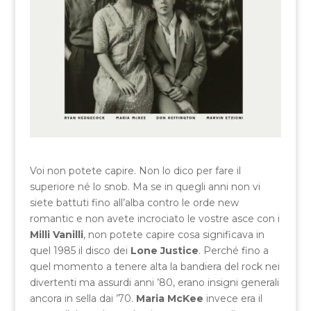
Voi non potete capire. Non lo dico per fare il
superiore né lo snob. Ma se in quegli anni non vi
siete battuti fino all’alba contro le orde new
romantic e non avete incrociato le vostre asce con i
Milli Vanilli
, non potete capire cosa significava in
quel 1985 il disco dei
Lone Justice
. Perché fino a
quel momento a tenere alta la bandiera del rock nei
divertenti ma assurdi anni ’80, erano insigni generali
ancora in sella dai ’70.
Maria McKee
invece era il