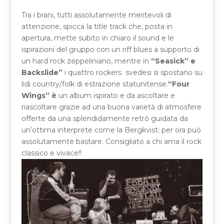
Tra i brani, tutti assolutamente meritevoli di
attenzione, spicca la title track che, posta in
apertura, mette subito in chiaro il sound e le
ispirazioni del gruppo con un riff blues a supporto di
un hard rock zeppeliniano, mentre in
“Seasick” e
Backslide”
i quattro rockers svedesi si spostano su
lidi country/folk di estrazione statunitense.
“Four
Wings” è
un album ispirato e da ascoltare e
riascoltare grazie ad una buona varietà di atmosfere
offerte da una splendidamente retrò guidata da
un’ottima interprete come la Bergkvist; per ora può
assolutamente bastare. Consigliato a chi ama il rock
classico e vivace!!