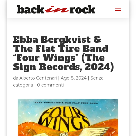
Ebba Bergkvist &
The Flat Tire Band
“Four Wings” (The
Sign Records, 2024)
da
Alberto Centenari
|
Ago 8, 2024
|
Senza
categoria
|
0 commenti