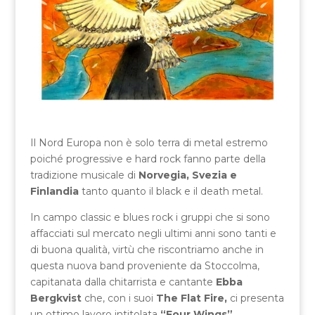
Il Nord Europa non è solo terra di metal estremo
poiché progressive e hard rock fanno parte della
tradizione musicale di
Norvegia, Svezia e
Finlandia
tanto quanto il black e il death metal.
In campo classic e blues rock i gruppi che si sono
affacciati sul mercato negli ultimi anni sono tanti e
di buona qualità, virtù che riscontriamo anche in
questa nuova band proveniente da Stoccolma,
capitanata dalla chitarrista e cantante
Ebba
Bergkvist
che, con i suoi
The Flat Fire,
ci presenta
un ottimo lavoro intitolata
“Four Wings”
.