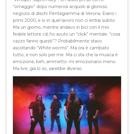
“omaggio” dopo numerosi acquisti al glorioso
negozio di dischi Pentagramma di Verona. Erano i
primi 2000, e io in quel lavoro non ci entrai subito.
Ma un giorno, mentre andavo in bici con il mio
fedele lettore cd, ho avuto un “click” mentale: “cosa
cazzo fanno questi”? Probabilmente stavo
ascoltando “
White worms
“. Ma ora è cambiato
tutto, e non solo per me. Ma ci sta che la musica è
emozione, beh, ammetto: mi emozionano meno.
Ma live, già lo so, sarebbe diverso.