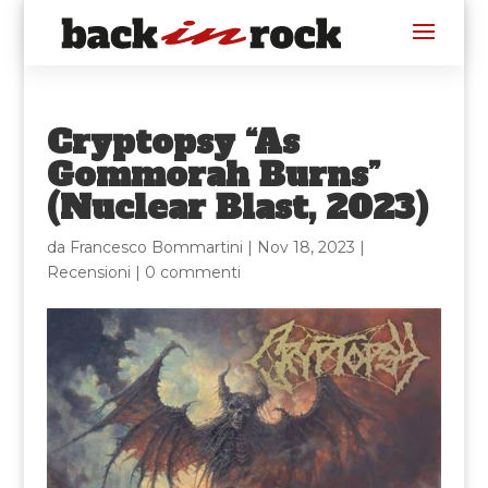
Cryptopsy “As
Gommorah Burns”
(Nuclear Blast, 2023)
da
Francesco Bommartini
|
Nov 18, 2023
|
Recensioni
|
0 commenti