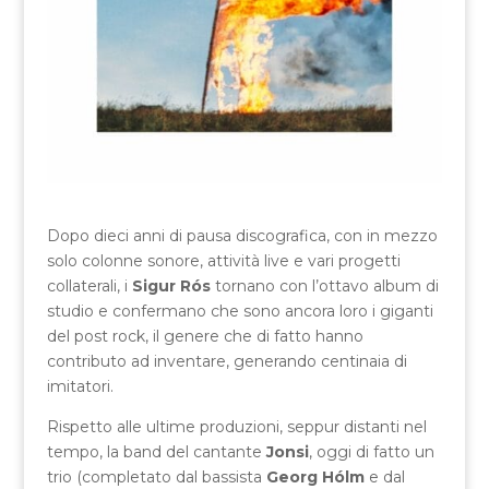
Dopo dieci anni di pausa discografica, con in mezzo
solo colonne sonore, attività live e vari progetti
collaterali, i
Sigur Rós
tornano con l’ottavo album di
studio e confermano che sono ancora loro i giganti
del post rock, il genere che di fatto hanno
contributo ad inventare, generando centinaia di
imitatori.
Rispetto alle ultime produzioni, seppur distanti nel
tempo, la band del cantante
Jonsi
, oggi di fatto un
trio (completato dal bassista
Georg Hólm
e dal