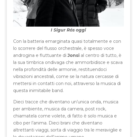
I Sigur Rós
oggi
Con la batteria emarginata quasi totalmente e con
lo scorrere del flusso orchestrale, è spesso voce
androgina e fluttuante di
Jonsi
al centro di tutto, è
la sua timbrica ondivaga che ammorbidisce e scava
nella profondità delle armonie, restituendoci
vibrazioni ancestrali, come se la natura cercasse di
mettersi in contatti con noi, attraverso la musica di
questa inimitabile band.
Dieci tracce che diventano un’unica onda, musica
per ambiente, musica da camera, post rock,
chiamatela come volete, di fatto è solo musica e
cibo per l’anima. Dieci brani che diventano
altrettanti viaggi, sorta di viaggio tra le meraviglie e