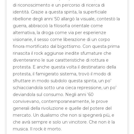
di riconoscimento e un percorso di ricerca di
identità. Grazie a questa spinta, la superficiale
ribellione degli anni ‘50 allargò la visuale, contestò la
guerra, abbracciò la filosofia orientale come
alternativa, la droga come via per esperienze
visionarie, il sesso come liberazione di un corpo
finora mortificato dal bigottismo. Con questa prima
rinascita il rock aggiunse inedite sfumature che
diventeranno le sue caratteristiche di rottura e
protesta. E anche questa volta il destinatario della
protesta, il famigerato sistema, trovò il modo di
sfruttare in modo subdolo questa spinta, un po’
schiacciandola sotto una cieca repressione, un po’
deviandola sul consumo. Negli anni ‘60
convivevano, contemporaneamente, le prove
generali della rivoluzione e quelle del potere del
mercato. Un dualismo che non si spegnerà più, e
che avrà sempre e solo un vincitore. Che non è la
musica. Il rock è morto.