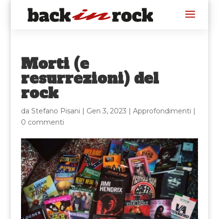
Morti (e
resurrezioni) del
rock
da
Stefano Pisani
|
Gen 3, 2023
|
Approfondimenti
|
0 commenti