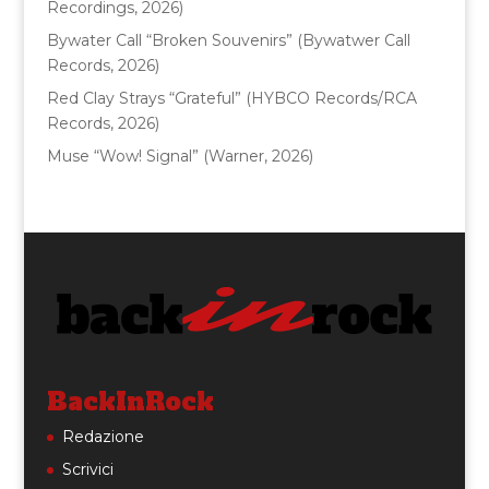
Recordings, 2026)
Bywater Call “Broken Souvenirs” (Bywatwer Call
Records, 2026)
Red Clay Strays “Grateful” (HYBCO Records/RCA
Records, 2026)
Muse “Wow! Signal” (Warner, 2026)
BackInRock
Redazione
Scrivici