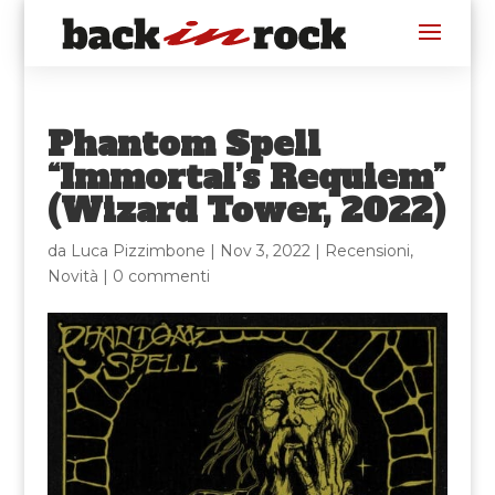
Phantom Spell
“Immortal’s Requiem”
(Wizard Tower, 2022)
da
Luca Pizzimbone
|
Nov 3, 2022
|
Recensioni
,
Novità
|
0 commenti