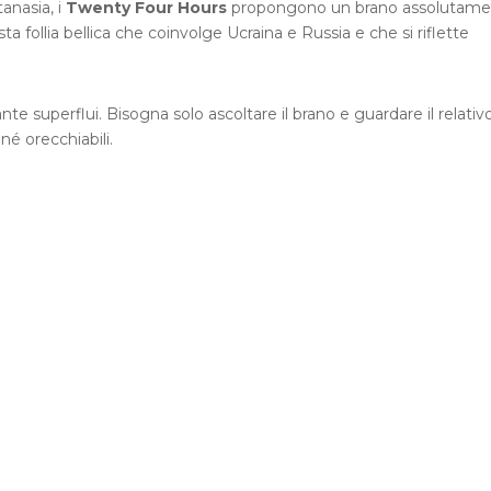
anasia, i
Twenty Four Hours
propongono un brano assolutame
sta follia bellica che coinvolge Ucraina e Russia e che si riflette
superflui. Bisogna solo ascoltare il brano e guardare il relativ
é orecchiabili.