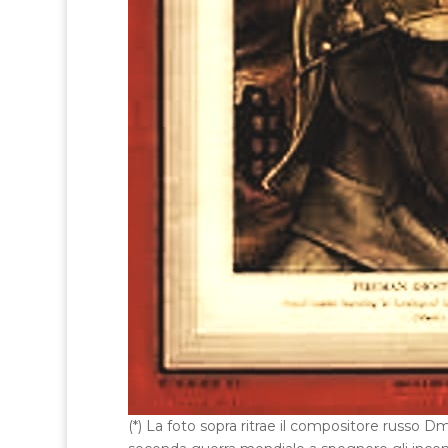
(*) La foto sopra ritrae il compositore russo D