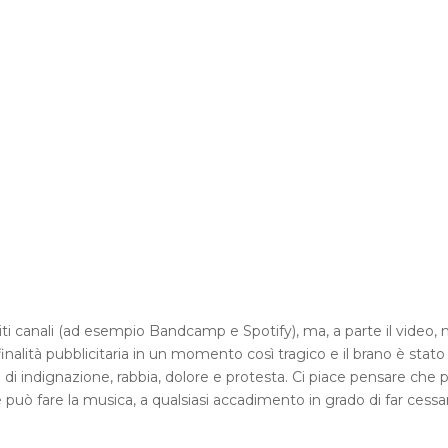
liti canali (ad esempio Bandcamp e Spotify), ma, a parte il video, 
nalità pubblicitaria in un momento così tragico e il brano è stato
 di indignazione, rabbia, dolore e protesta. Ci piace pensare che 
 può fare la musica, a qualsiasi accadimento in grado di far cessa