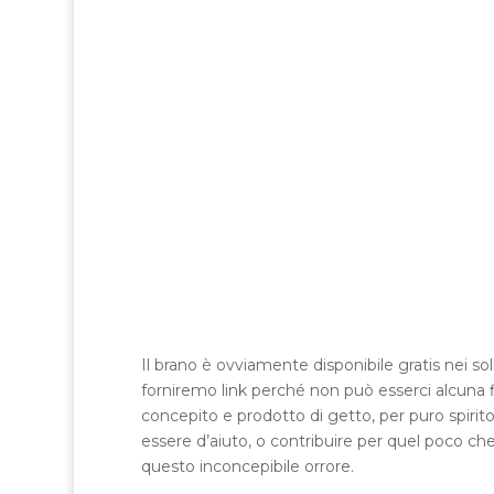
Il brano è ovviamente disponibile gratis nei so
forniremo link perché non può esserci alcuna fi
concepito e prodotto di getto, per puro spirito
essere d’aiuto, o contribuire per quel poco che
questo inconcepibile orrore.