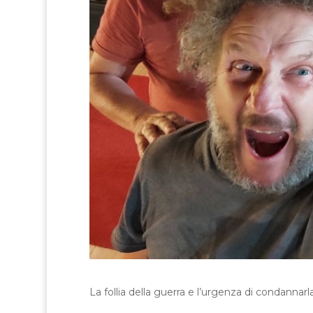
La follia della guerra e l’urgenza di condannarla