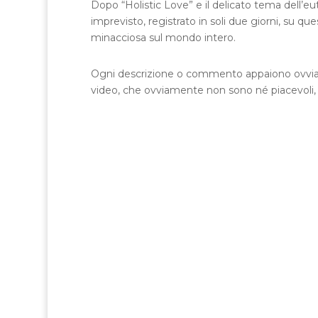
Dopo “Holistic Love” e il delicato tema dell’eut
imprevisto, registrato in soli due giorni, su que
minacciosa sul mondo intero.
Ogni descrizione o commento appaiono ovviante 
video, che ovviamente non sono né piacevoli, n