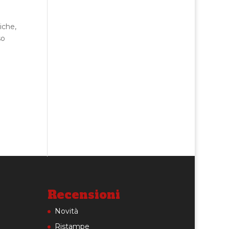
iche,
so
Recensioni
Novità
Ristampe