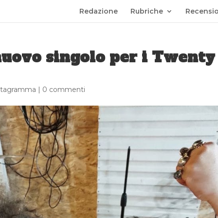
Redazione
Rubriche
Recensio
nuovo singolo per i Twenty
entagramma
|
0 commenti