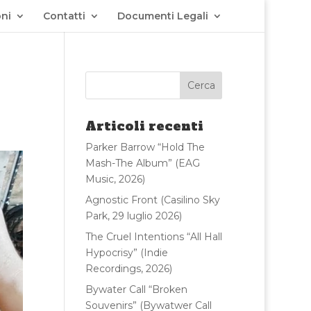
ni
Contatti
Documenti Legali
Articoli recenti
Parker Barrow “Hold The
Mash-The Album” (EAG
Music, 2026)
Agnostic Front (Casilino Sky
Park, 29 luglio 2026)
The Cruel Intentions “All Hall
Hypocrisy” (Indie
Recordings, 2026)
Bywater Call “Broken
Souvenirs” (Bywatwer Call