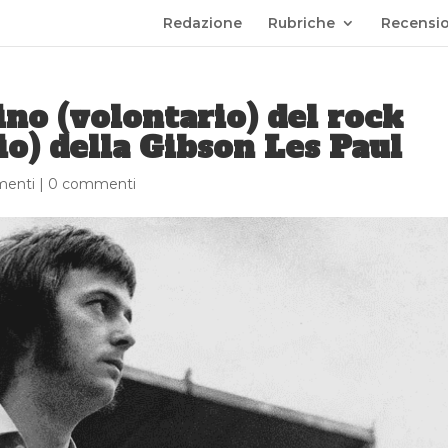
Redazione
Rubriche
Recensio
ino (volontario) del rock
io) della Gibson Les Paul
menti
|
0 commenti