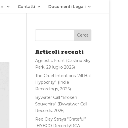
ni
Contatti
Documenti Legali
Articoli recenti
Agnostic Front (Casilino Sky
Park, 29 luglio 2026)
The Cruel Intentions “All Hall
Hypocrisy” (Indie
Recordings, 2026)
Bywater Call “Broken
Souvenirs” (Bywatwer Call
Records, 2026)
Red Clay Strays “Grateful”
(HYBCO Records/RCA