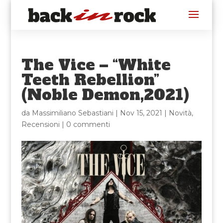
The Vice – “White
Teeth Rebellion”
(Noble Demon,2021)
da
Massimiliano Sebastiani
|
Nov 15, 2021
|
Novità
,
Recensioni
|
0 commenti