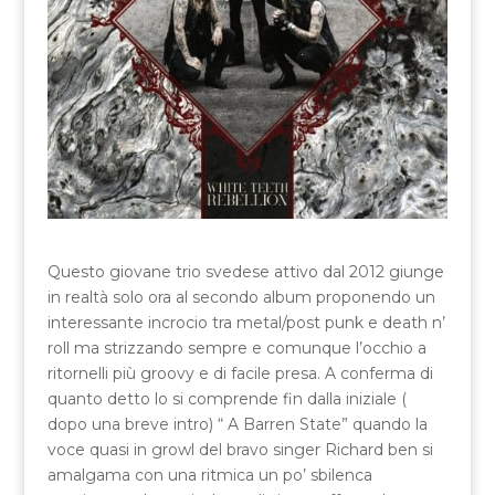
Questo giovane trio svedese attivo dal 2012 giunge
in realtà solo ora al secondo album proponendo un
interessante incrocio tra metal/post punk e death n’
roll ma strizzando sempre e comunque l’occhio a
ritornelli più groovy e di facile presa. A conferma di
quanto detto lo si comprende fin dalla iniziale (
dopo una breve intro) “ A Barren State” quando la
voce quasi in growl del bravo singer Richard ben si
amalgama con una ritmica un po’ sbilenca