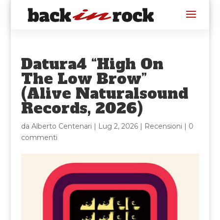
Datura4 “High On
The Low Brow”
(Alive Naturalsound
Records, 2026)
da
Alberto Centenari
|
Lug 2, 2026
|
Recensioni
|
0
commenti