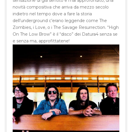
sensazione di già sentito e mai approfondito, una
novità compositiva che arriva da mezzo secolo
indietro nel tempo dove a fare la storia
dell’underground c’erano leggende come The
Zombies, i Love, o i The Savage Resurrection. “High
On The Low Brow” è il “disco” dei Datura4 senza se
e senza ma, approfittatene!