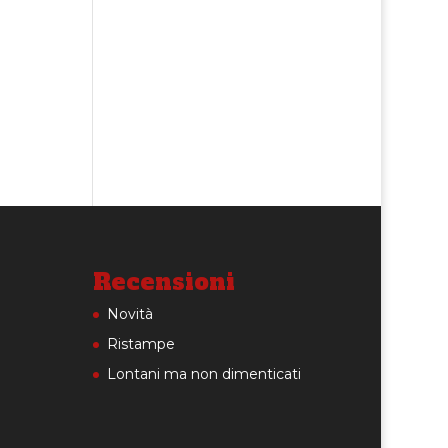
Recensioni
Novità
Ristampe
Lontani ma non dimenticati