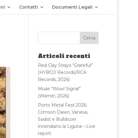
ni
Contatti
Documenti Legali
Articoli recenti
Red Clay Strays “Grateful”
(HYBCO Records/RCA
Records, 2026)
Muse “Wow! Signal”
(Warner, 2026)
Porto Metal Fest 2026:
Crimson Dawn, Vanexa,
Sadist e Bulldozer
incendiano la Liguria – Live
report