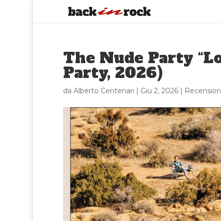
The Nude Party “L
Party, 2026)
da
Alberto Centenari
|
Giu 2, 2026
|
Recension