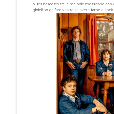
blues nascosto tra le melodie messicane con 
gioiellino da fare vostro se avete fame di roc