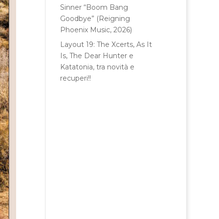
Sinner “Boom Bang
Goodbye” (Reigning
Phoenix Music, 2026)
Layout 19: The Xcerts, As It
Is, The Dear Hunter e
Katatonia, tra novità e
recuperi!!