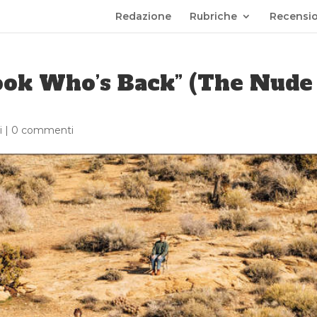
Redazione
Rubriche
Recensio
ook Who’s Back” (The Nude
i
|
0 commenti