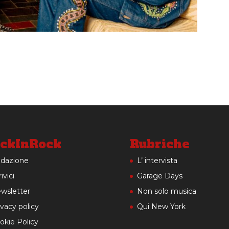
ckInRock
Rubriche
dazione
L’ intervista
ivici
Garage Days
wsletter
Non solo musica
ivacy policy
Qui New York
okie Policy