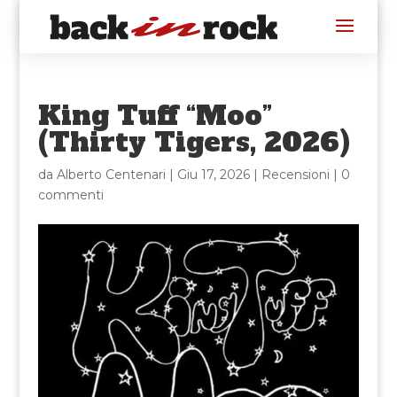
King Tuff “Moo”
(Thirty Tigers, 2026)
da
Alberto Centenari
|
Giu 17, 2026
|
Recensioni
|
0
commenti