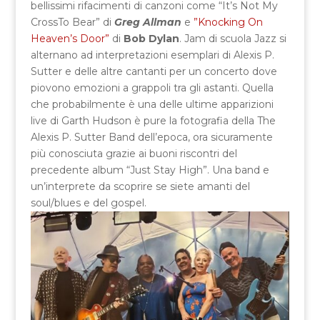
bellissimi rifacimenti di canzoni come “It’s Not My
CrossTo Bear” di
Greg Allman
e
”Knocking On
Heaven’s Door”
di
Bob Dylan
. Jam di scuola Jazz si
alternano ad interpretazioni esemplari di Alexis P.
Sutter e delle altre cantanti per un concerto dove
piovono emozioni a grappoli tra gli astanti. Quella
che probabilmente è una delle ultime apparizioni
live di Garth Hudson è pure la fotografia della The
Alexis P. Sutter Band dell’epoca, ora sicuramente
più conosciuta grazie ai buoni riscontri del
precedente album “Just Stay High”. Una band e
un’interprete da scoprire se siete amanti del
soul/blues e del gospel.