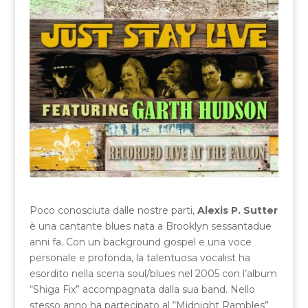
Poco conosciuta dalle nostre parti,
Alexis P. Sutter
è una cantante blues nata a Brooklyn sessantadue
anni fa. Con un background gospel e una voce
personale e profonda, la talentuosa vocalist ha
esordito nella scena soul/blues nel 2005 con l’album
“Shiga Fix” accompagnata dalla sua band. Nello
stesso anno ha partecipato al “Midnight Rambles”