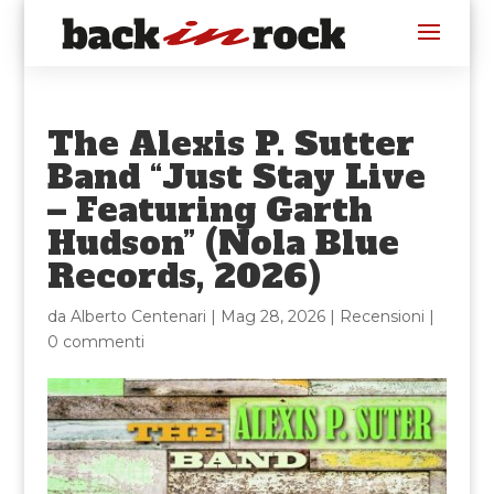
The Alexis P. Sutter
Band “Just Stay Live
– Featuring Garth
Hudson” (Nola Blue
Records, 2026)
da
Alberto Centenari
|
Mag 28, 2026
|
Recensioni
|
0 commenti