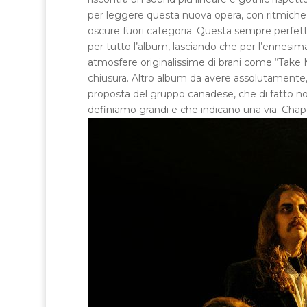
per leggere questa nuova opera, con ritmiche 
oscure fuori categoria. Questa sempre perfett
per tutto l’album, lasciando che per l’ennesima
atmosfere originalissime di brani come “Take My
chiusura. Altro album da avere assolutamente, “
proposta del gruppo canadese, che di fatto n
definiamo grandi e che indicano una via. Chap