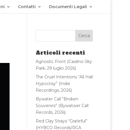
ni
Contatti
Documenti Legali
Articoli recenti
Agnostic Front (Casilino Sky
Park, 29 luglio 2026)
The Cruel Intentions “All Hall
Hypocrisy” (Indie
Recordings, 2026)
Bywater Call “Broken
Souvenirs” (Bywatwer Call
Records, 2026)
Red Clay Strays “Grateful”
(HYBCO Records/RCA