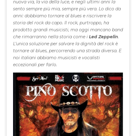
nuova via, la via della luce, e negli ultimi anni la
sento sempre più mia, sempre più vera. Lo dico da
anni: dobbiamo tornare al blues e riscrivere la
storia del rock da capo. Il rock, purtroppo, ha
prodotto grandi musicisti, ma oggi mancano band
che rimarranno nella storia come i
Led Zeppelin
.
L’unica soluzione per salvare la dignità del rock è
tornare al blues, percorrendo una strada diversa. E
noi italiani abbiamo musicisti e vocalisti
eccezionali per farlo.