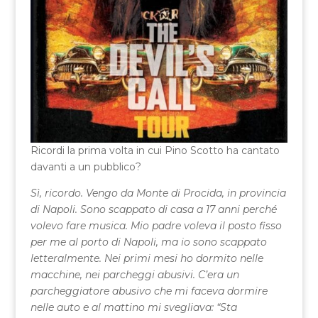
Ricordi la prima volta in cui Pino Scotto ha cantato
davanti a un pubblico?
Sì, ricordo. Vengo da Monte di Procida, in provincia
di Napoli. Sono scappato di casa a 17 anni perché
volevo fare musica. Mio padre voleva il posto fisso
per me al porto di Napoli, ma io sono scappato
letteralmente. Nei primi mesi ho dormito nelle
macchine, nei parcheggi abusivi. C’era un
parcheggiatore abusivo che mi faceva dormire
nelle auto e al mattino mi svegliava: “Sta