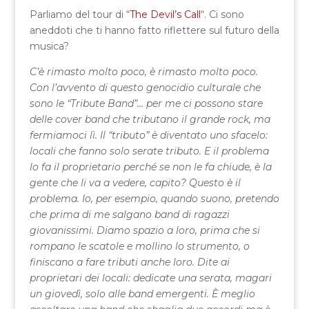
Parliamo del tour di “
The Devil’s Call
“. Ci sono
aneddoti che ti hanno fatto riflettere sul futuro della
musica?
C’è rimasto molto poco, è rimasto molto poco.
Con l’avvento di questo genocidio culturale che
sono le “Tribute Band”… per me ci possono stare
delle cover band che tributano il grande rock, ma
fermiamoci lì. Il “tributo” è diventato uno sfacelo:
locali che fanno solo serate tributo. E il problema
lo fa il proprietario perché se non le fa chiude, è la
gente che li va a vedere, capito? Questo è il
problema. Io, per esempio, quando suono, pretendo
che prima di me salgano band di ragazzi
giovanissimi. Diamo spazio a loro, prima che si
rompano le scatole e mollino lo strumento, o
finiscano a fare tributi anche loro. Dite ai
proprietari dei locali: dedicate una serata, magari
un giovedì, solo alle band emergenti. È meglio