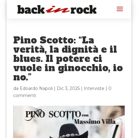
Pino Scotto: “La
verità, la dignità e il
blues. Il potere ci
vuole in ginocchio, io
no.”
da
Edoardo Napoli
|
Dic 3, 2025
|
Interviste
|
0
commenti