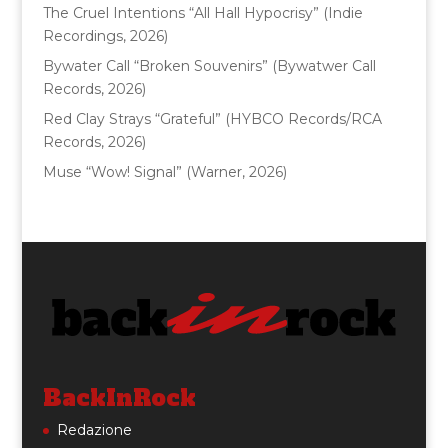
k
The Cruel Intentions “All Hall Hypocrisy” (Indie
Recordings, 2026)
Bywater Call “Broken Souvenirs” (Bywatwer Call
Records, 2026)
Red Clay Strays “Grateful” (HYBCO Records/RCA
Records, 2026)
Muse “Wow! Signal” (Warner, 2026)
BackInRock
Redazione