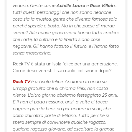
vedono. Gente come
Achille Lauro
e
Rose Villain
…
tutti questi personaggi che non sanno neanche
cosa sia la musica, gente che diventa famosa solo
perché spende e basta. Ma in che paese di merda
siamo? Alle nuove generazioni hanno fatto credere
che l’arte, la cultura e la libertà siano cose
negative. Gli hanno fottuto il futuro, e l’hanno fatto
senza mascherina.
Rock TV è stata un’isola felice per una generazione.
Come descriveresti il suo ruolo, col senno di poi?
Rock TV
è un’isola felice. Andiamo in onda su
un’app gratuita che si chiama Plex, non costa
niente. L’altro giorno abbiamo festeggiato 25 anni.
E lì non ci paga nessuno, anzi, a volte ci tocca
pagarci pure la benzina per andare in sede, che
abito dall’altra parte di Milano. Tutto perché si
spera sempre di convincere qualche ragazzo,
qualche ragazzo giovane, ad ascoltare la grande