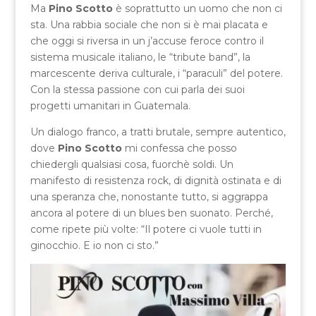
Ma
Pino Scotto
è soprattutto un uomo che non ci
sta. Una rabbia sociale che non si è mai placata e
che oggi si riversa in un j’accuse feroce contro il
sistema musicale italiano, le “tribute band”, la
marcescente deriva culturale, i “paraculi” del potere.
Con la stessa passione con cui parla dei suoi
progetti umanitari in Guatemala.
Un dialogo franco, a tratti brutale, sempre autentico,
dove
Pino Scotto
mi confessa che posso
chiedergli qualsiasi cosa, fuorchè soldi. Un
manifesto di resistenza rock, di dignità ostinata e di
una speranza che, nonostante tutto, si aggrappa
ancora al potere di un blues ben suonato. Perché,
come ripete più volte: “Il potere ci vuole tutti in
ginocchio. E io non ci sto.”