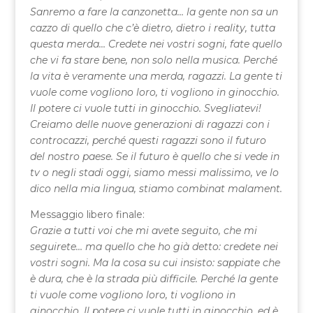
Sanremo a fare la canzonetta… la gente non sa un
cazzo di quello che c’è dietro, dietro i reality, tutta
questa merda… Credete nei vostri sogni, fate quello
che vi fa stare bene, non solo nella musica. Perché
la vita è veramente una merda, ragazzi. La gente ti
vuole come vogliono loro, ti vogliono in ginocchio.
Il potere ci vuole tutti in ginocchio. Svegliatevi!
Creiamo delle nuove generazioni di ragazzi con i
controcazzi, perché questi ragazzi sono il futuro
del nostro paese. Se il futuro è quello che si vede in
tv o negli stadi oggi, siamo messi malissimo, ve lo
dico nella mia lingua, stiamo combinat malament.
Messaggio libero finale:
Grazie a tutti voi che mi avete seguito, che mi
seguirete… ma quello che ho già detto: credete nei
vostri sogni. Ma la cosa su cui insisto: sappiate che
è dura, che è la strada più difficile. Perché la gente
ti vuole come vogliono loro, ti vogliono in
ginocchio. Il potere ci vuole tutti in ginocchio, ed è