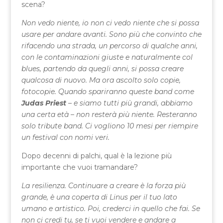
scena?
Non vedo niente, io non ci vedo niente che si possa
usare per andare avanti. Sono più che convinto che
rifacendo una strada, un percorso di qualche anni,
con le contaminazioni giuste e naturalmente col
blues, partendo da quegli anni, si possa creare
qualcosa di nuovo. Ma ora ascolto solo copie,
fotocopie. Quando spariranno queste band come
Judas Priest
– e siamo tutti più grandi, abbiamo
una certa età – non resterà più niente. Resteranno
solo tribute band. Ci vogliono 10 mesi per riempire
un festival con nomi veri.
Dopo decenni di palchi, qual è la lezione più
importante che vuoi tramandare?
La resilienza. Continuare a creare è la forza più
grande, è una coperta di Linus per il tuo lato
umano e artistico. Poi, crederci in quello che fai. Se
non ci credi tu, se ti vuoi vendere e andare a