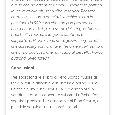
quello che ha ottenuto finora. Guardate la politica
in Italia: quello più sano c’ha la rogna. Pensate
come cazzo siamo conciati: vecchiette con la
pensione da 500 euro che non può permettersi
neanche un ticket per l’esame del sangue. Siamo
ridotti alla merda, e la gente continua a
sopportare. Niente, vedo sti ragazzini negli stadi
che dai reality vanno a fare i fenomeni… Mi sembra
che ci sia qualcosa che non vada al cervello. Porca
puttana! Svegliatevi!
Conclusioni
Per approfondire: il libro di Pino Scotto “Cuore di
rock ‘n’ roll” è disponibile in libreria e online. Il suo
ultimo album, “The Devil’s Call”, è disponibile in
vendita diretta ai concerti e sui canali ufficiali. Per
seguire i prossimi live e iniziative di Pino Scotto, è
possibile seguirlo sui suoi profili social.