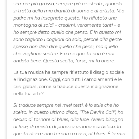
sempre più grossa, sempre più resistente, quando
si tratta della mia dignità di uomo e di artista. Mio
padre mi ha insegnato questo. Ho rifiutato una
montagna di soldi – credimi, veramente tanti – e
ho sempre detto quello che penso. E in questo mi
sono tagliato i coglioni da solo, perché alla gente
spesso non devi dire quello che pensi, ma quello
che vogliono sentire. E a me questo non è mai
andato bene. Questa scelta, forse, mi fa onore.
La tua musica ha sempre riflettuto il disagio sociale
e l’indignazione. Oggi, con tutti i cambiamenti e le
crisi globali, come si traduce questa indignazione
nella tua arte?
Si traduce sempre nei miei testi, è lo stile che ho
scelto. In questo ultimo disco, “The Devil’s Call”, ho
deciso di tornare al blues, alla luce. Avevo bisogno
di luce, di onestà, di purezza umana e artistica. In
questo disco sono tornato a casa, al blues. È la mia