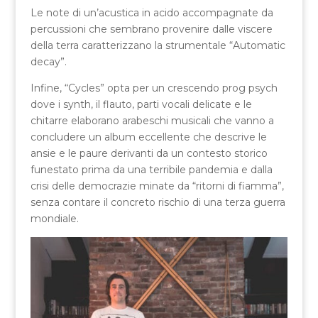
Le note di un’acustica in acido accompagnate da
percussioni che sembrano provenire dalle viscere
della terra caratterizzano la strumentale “Automatic
decay”.
Infine, “Cycles” opta per un crescendo prog psych
dove i synth, il flauto, parti vocali delicate e le
chitarre elaborano arabeschi musicali che vanno a
concludere un album eccellente che descrive le
ansie e le paure derivanti da un contesto storico
funestato prima da una terribile pandemia e dalla
crisi delle democrazie minate da “ritorni di fiamma”,
senza contare il concreto rischio di una terza guerra
mondiale.