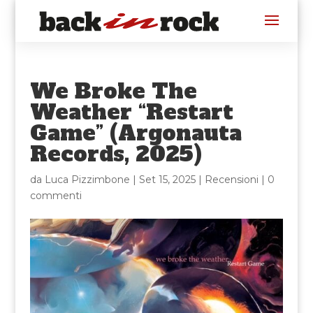
We Broke The
Weather “Restart
Game” (Argonauta
Records, 2025)
da
Luca Pizzimbone
|
Set 15, 2025
|
Recensioni
|
0
commenti