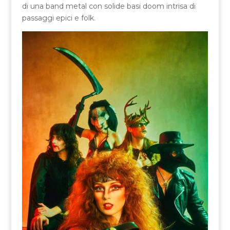
di una band metal con solide basi doom intrisa di
passaggi epici e folk.