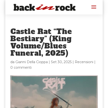
Castle Rat “The
Bestiary” (King
Volume/Blues
Funeral, 2025)
da
Gianni Della Cioppa
|
Set 30, 2025
|
Recensioni
|
0 commenti