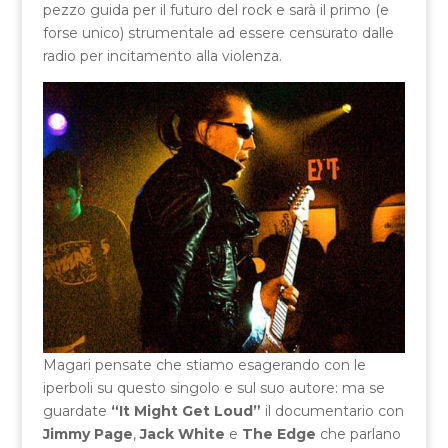
pezzo guida per il futuro del rock e sarà il primo (e
forse unico) strumentale ad essere censurato dalle
radio per incitamento alla violenza.
Magari pensate che stiamo esagerando con le
iperboli su questo singolo e sul suo autore: ma se
guardate
“It Might Get Loud”
il documentario con
Jimmy Page
,
Jack White
e
The Edge
che parlano