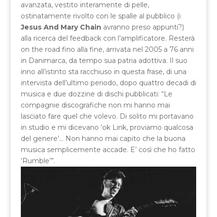
avanzata, vestito interamente di pelle,
ostinatamente rivolto con le spalle al pubblico (i
Jesus And Mary Chain
avranno preso appunti?)
alla ricerca del feedback con l’amplificatore. Resterà
on the road fino alla fine, arrivata nel 2005 a 76 anni
in Danimarca, da tempo sua patria adottiva. Il suo
inno all’istinto sta racchiuso in questa frase, di una
intervista dell’ultimo periodo, dopo quattro decadi di
musica e due dozzine di dischi pubblicati: “Le
compagnie discografiche non mi hanno mai
lasciato fare quel che volevo. Di solito mi portavano
in studio e mi dicevano ‘ok Link, proviamo qualcosa
del genere’… Non hanno mai capito che la buona
musica semplicemente accade. E’ così che ho fatto
‘Rumble’”.