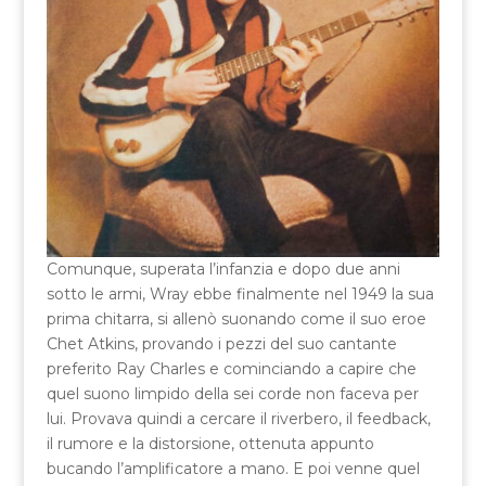
Comunque, superata l’infanzia e dopo due anni
sotto le armi, Wray ebbe finalmente nel 1949 la sua
prima chitarra, si allenò suonando come il suo eroe
Chet Atkins, provando i pezzi del suo cantante
preferito Ray Charles e cominciando a capire che
quel suono limpido della sei corde non faceva per
lui. Provava quindi a cercare il riverbero, il feedback,
il rumore e la distorsione, ottenuta appunto
bucando l’amplificatore a mano. E poi venne quel