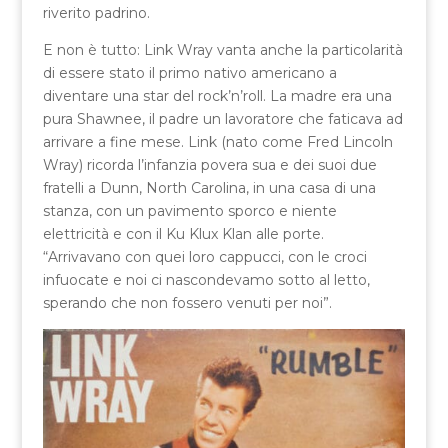
riverito padrino.
E non è tutto: Link Wray vanta anche la particolarità
di essere stato il primo nativo americano a
diventare una star del rock’n’roll. La madre era una
pura Shawnee, il padre un lavoratore che faticava ad
arrivare a fine mese. Link (nato come Fred Lincoln
Wray) ricorda l’infanzia povera sua e dei suoi due
fratelli a Dunn, North Carolina, in una casa di una
stanza, con un pavimento sporco e niente
elettricità e con il Ku Klux Klan alle porte.
“Arrivavano con quei loro cappucci, con le croci
infuocate e noi ci nascondevamo sotto al letto,
sperando che non fossero venuti per noi”.