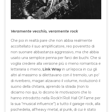
Veramente vecchio, veramente rock
Che poi in realtà pare che non abbia realmente
accoltellato il suo amplificatore, reo poveretto di
non suonare abbastanza aggressivo, ma che abbia
usato una semplice penna per farci dei buchi. Che si
voglia credere alla versione più o meno romantica e
letteraria o meno,
Link Wray
in un’epoca in cui gli
altri al massimo si dilettavano con il tremolo, un po’
di riverbero, magari alzavano il volume, rivoluzionò il
suono della chitarra, aprendo la strada (non lo
diciamo noi qui, lo dicono le motivazioni che lo
hanno introdotto nella Rock’n’Roll Hall Of Fame per
la sua “musical influence”) a tutto il garage rock, alla
psichedelia, all’heavy metal, al punk, di cui è stato