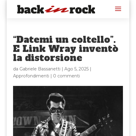
“Datemi un coltello”.
E Link Wray inventò
la distorsione
da
Gabriele Bassanetti
|
Ago 5, 2025
|
Approfondimenti
|
0 commenti