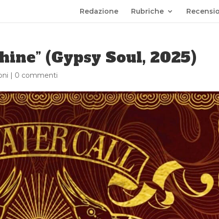
Redazione
Rubriche
Recensio
hine” (Gypsy Soul, 2025)
oni
|
0 commenti