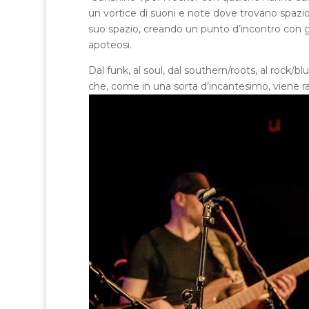
un vortice di suoni e note dove trovano spazio 
suo spazio, creando un punto d’incontro con gl
apoteosi.
Dal funk, al soul, dal southern/roots, al rock/bl
che, come in una sorta d’incantesimo, viene ra