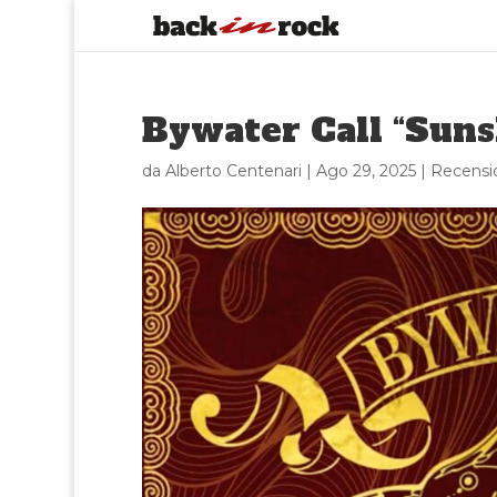
Bywater Call “Suns
da
Alberto Centenari
|
Ago 29, 2025
|
Recensi