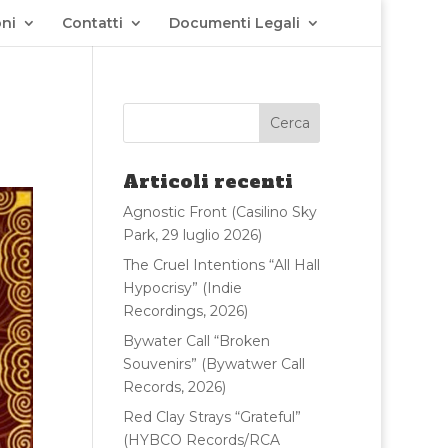
ni
Contatti
Documenti Legali
Articoli recenti
Agnostic Front (Casilino Sky
Park, 29 luglio 2026)
The Cruel Intentions “All Hall
Hypocrisy” (Indie
Recordings, 2026)
Bywater Call “Broken
Souvenirs” (Bywatwer Call
Records, 2026)
Red Clay Strays “Grateful”
(HYBCO Records/RCA