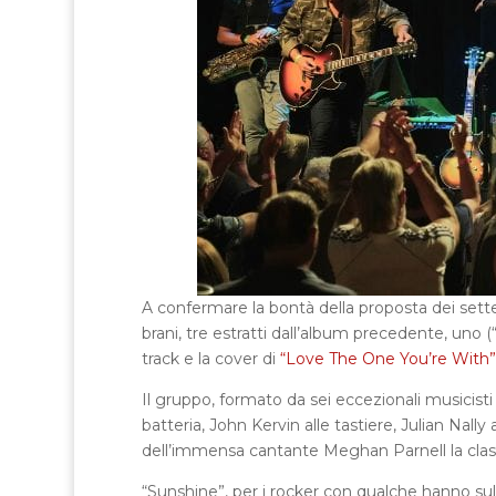
A confermare la bontà della proposta dei sette
brani, tre estratti dall’album precedente, uno 
track e la cover di
“Love The One You’re With”
Il gruppo, formato da sei eccezionali musicisti
batteria, John Kervin alle tastiere, Julian Nal
dell’immensa cantante Meghan Parnell la classic
“Sunshine”, per i rocker con qualche hanno sul