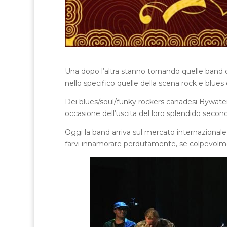
Una dopo l’altra stanno tornando quelle band d
nello specifico quelle della scena rock e blues d
Dei blues/soul/funky rockers canadesi Bywater
occasione dell’uscita del loro splendido secon
Oggi la band arriva sul mercato internazionale c
farvi innamorare perdutamente, se colpevolme