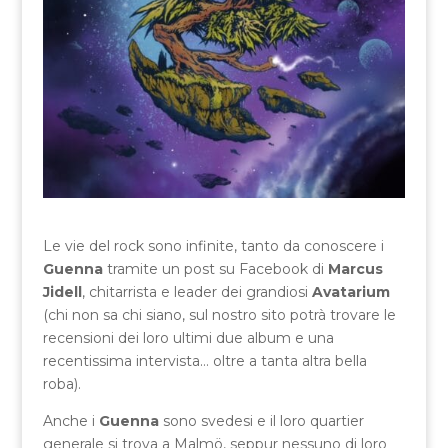
Le vie del rock sono infinite, tanto da conoscere i
Guenna
tramite un post su Facebook di
Marcus
Jidell
, chitarrista e leader dei grandiosi
Avatarium
(chi non sa chi siano, sul nostro sito potrà trovare le
recensioni dei loro ultimi due album e una
recentissima intervista… oltre a tanta altra bella
roba).
Anche i
Guenna
sono svedesi e il loro quartier
generale si trova a Malmö, seppur nessuno di loro