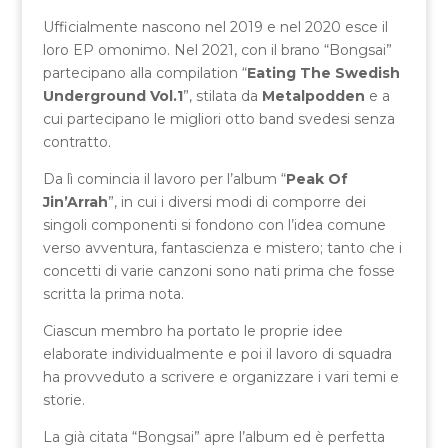
Ufficialmente nascono nel 2019 e nel 2020 esce il
loro EP omonimo. Nel 2021, con il brano “Bongsai”
partecipano alla compilation “
Eating The Swedish
Underground Vol.1
”, stilata da
Metalpodden
e a
cui partecipano le migliori otto band svedesi senza
contratto.
Da lì comincia il lavoro per l’album “
Peak Of
Jin’Arrah
”, in cui i diversi modi di comporre dei
singoli componenti si fondono con l’idea comune
verso avventura, fantascienza e mistero; tanto che i
concetti di varie canzoni sono nati prima che fosse
scritta la prima nota.
Ciascun membro ha portato le proprie idee
elaborate individualmente e poi il lavoro di squadra
ha provveduto a scrivere e organizzare i vari temi e
storie.
La già citata “Bongsai” apre l’album ed è perfetta