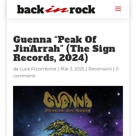
Guenna “Peak Of
Jin’Arrah” (The Sign
Records, 2024)
da
Luca Pizzimbone
|
Mar 3, 2025
|
Recensioni
|
0
commenti