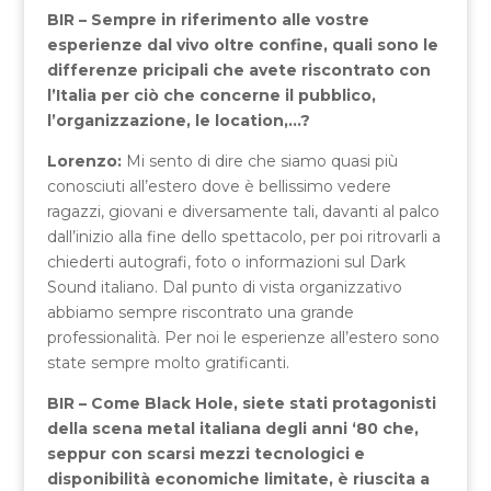
BIR – Sempre in riferimento alle vostre
esperienze dal vivo oltre confine, quali sono le
differenze pricipali che avete riscontrato con
l’Italia per ciò che concerne il pubblico,
l’organizzazione, le location,…?
Lorenzo:
Mi sento di dire che siamo quasi più
conosciuti all’estero dove è bellissimo vedere
ragazzi, giovani e diversamente tali, davanti al palco
dall’inizio alla fine dello spettacolo, per poi ritrovarli a
chiederti autografi, foto o informazioni sul Dark
Sound italiano. Dal punto di vista organizzativo
abbiamo sempre riscontrato una grande
professionalità. Per noi le esperienze all’estero sono
state sempre molto gratificanti.
BIR – Come Black Hole, siete stati protagonisti
della scena metal italiana degli anni ‘80 che,
seppur con scarsi mezzi tecnologici e
disponibilità economiche limitate, è riuscita a