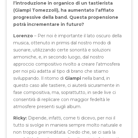
l’introduzione in organico di un tastierista
(Giampi Tomezzoli), ha aumentato l’afflato
progressive della band. Questa propensione
potrà incrementare in futuro?
Lorenzo
– Per noi è importante il lato oscuro della
musica, ottenuto in primis dal nostro modo di
suonare, utilizzando certe sonorità e soluzioni
armoniche, e, in secondo luogo, dal nostro
approccio compositivo rivolto a creare l’atmosfera
per noi più adatta al tipo di brano che stiamo
sviluppando. Il ritorno di
Giampi
nella band, in
questo caso alle tastiere, ci aiuterà sicuramente in
fase compositiva, ma, soprattutto, in sede live ci
consentirà di replicare con maggior fedeltà le
atmosfere presenti sugli album.
Ricky:
Dipende, infatti, come ti dicevo, per noi il
tutto si svolge in maniera sempre molto naturale e
non troppo premeditata. Credo che, se ci sarà la