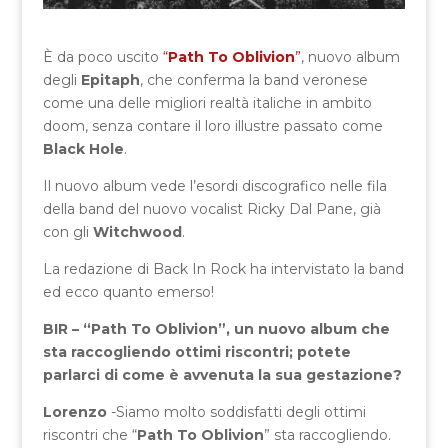
È da poco uscito
“
Path To Oblivion
”
, nuovo album
degli
Epitaph
, che conferma la band veronese
come una delle migliori realtà italiche in ambito
doom, senza contare il loro illustre passato come
Black Hole
.
Il nuovo album vede l’esordi discografico nelle fila
della band del nuovo vocalist Ricky Dal Pane, già
con gli
Witchwood
.
La redazione di Back In Rock ha intervistato la band
ed ecco quanto emerso!
BIR – “Path To Oblivion”, un nuovo album che
sta raccogliendo ottimi riscontri; potete
parlarci di come è avvenuta la sua gestazione?
Lorenzo
-Siamo molto soddisfatti degli ottimi
riscontri che “
Path To Oblivion
” sta raccogliendo.