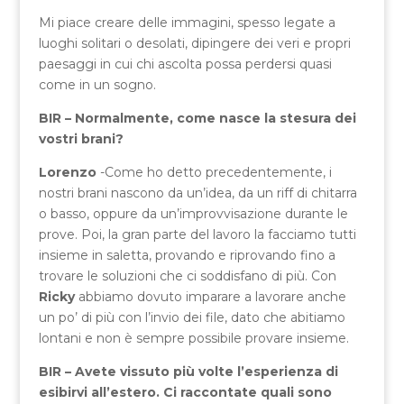
Mi piace creare delle immagini, spesso legate a
luoghi solitari o desolati, dipingere dei veri e propri
paesaggi in cui chi ascolta possa perdersi quasi
come in un sogno.
BIR – Normalmente, come nasce la stesura dei
vostri brani?
Lorenzo
-Come ho detto precedentemente, i
nostri brani nascono da un’idea, da un riff di chitarra
o basso, oppure da un’improvvisazione durante le
prove. Poi, la gran parte del lavoro la facciamo tutti
insieme in saletta, provando e riprovando fino a
trovare le soluzioni che ci soddisfano di più. Con
Ricky
abbiamo dovuto imparare a lavorare anche
un po’ di più con l’invio dei file, dato che abitiamo
lontani e non è sempre possibile provare insieme.
BIR – Avete vissuto più volte l’esperienza di
esibirvi all’estero. Ci raccontate quali sono