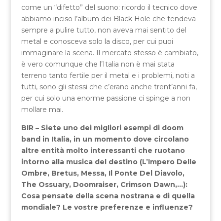
come un “difetto” del suono: ricordo il tecnico dove
abbiamo inciso l’album dei Black Hole che tendeva
sempre a pulire tutto, non aveva mai sentito del
metal e conosceva solo la disco, per cui puoi
immaginare la scena. Il mercato stesso è cambiato,
è vero comunque che l’Italia non è mai stata
terreno tanto fertile per il metal e i problemi, noti a
tutti, sono gli stessi che c’erano anche trent’anni fa,
per cui solo una enorme passione ci spinge a non
mollare mai.
BIR – Siete uno dei migliori esempi di doom
band in Italia, in un momento dove circolano
altre entità molto interessanti che ruotano
intorno alla musica del destino (L’Impero Delle
Ombre, Bretus, Messa, Il Ponte Del Diavolo,
The Ossuary, Doomraiser, Crimson Dawn,…):
Cosa pensate della scena nostrana e di quella
mondiale? Le vostre preferenze e influenze?