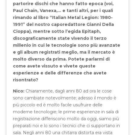
partorire dischi che hanno fatto epoca (voi,
Paul Chain, Vanexa,… e tanti altri, per i quali
rimando al libro “Italian Metal Legion: 1980-
1991” del nostro caporedattore Gianni Della
Cioppa), mentre sotto l’egida Epitaph,
discograficamente state vivendo il terzo
millenio in cui le tecnologie sono più avanzate
e gli album registrati meglio, ma il mercato è
molto diverso da prima. Potete parlarmi di
come avete vissuto e vivete queste
esperienze e delle differenze che avete
risontrato?
Nico:
Chiaramente, dagli anni 80 ad ora le cose
sono cambiate notevolmente; adesso il mondo è
più piccolo ed è molto facile usufruire delle
moderne tecnologie; le prime esperienze in sala di
registrazione differiscono molto da oggi, siamo più
preparati noi e lo sono i tecnici che ci supportano in
sala. Negli anni 80 una chitarra distorta era vista