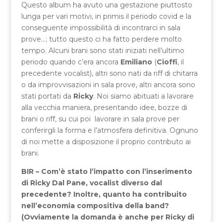
Questo album ha avuto una gestazione piuttosto
lunga per vari motivi, in primis il periodo covid e la
conseguente impossibilità di incontrarci in sala
prove…; tutto questo ci ha fatto perdere molto
tempo. Alcuni brani sono stati iniziati nell’ultimo
periodo quando c’era ancora
Emiliano
(
Cioffi
, il
precedente vocalist), altri sono nati da riff di chitarra
o da improvvisazioni in sala prove, altri ancora sono
stati portati da
Ricky
. Noi siamo abituati a lavorare
alla vecchia maniera, presentando idee, bozze di
brani o riff, su cui poi lavorare in sala prove per
conferirgli la forma e l’atmosfera definitiva. Ognuno
di noi mette a disposizione il proprio contributo ai
brani.
BIR – Com’è stato l’impatto con l’inserimento
di Ricky Dal Pane, vocalist diverso dal
precedente? Inoltre, quanto ha contribuito
nell’economia compositiva della band?
(Ovviamente la domanda è anche per Ricky di