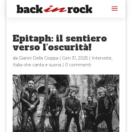
Epitaph: il sentiero
verso l’oscurità!
da
Gianni Della Cioppa
|
Gen 31, 2025
|
Interviste
,
Italia che canta e suona
|
0 commenti