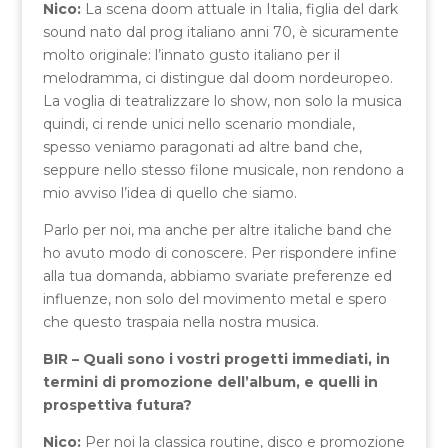
Nico:
La scena doom attuale in Italia, figlia del dark
sound nato dal prog italiano anni 70, è sicuramente
molto originale: l’innato gusto italiano per il
melodramma, ci distingue dal doom nordeuropeo.
La voglia di teatralizzare lo show, non solo la musica
quindi, ci rende unici nello scenario mondiale,
spesso veniamo paragonati ad altre band che,
seppure nello stesso filone musicale, non rendono a
mio avviso l’idea di quello che siamo.
Parlo per noi, ma anche per altre italiche band che
ho avuto modo di conoscere. Per rispondere infine
alla tua domanda, abbiamo svariate preferenze ed
influenze, non solo del movimento metal e spero
che questo traspaia nella nostra musica.
BIR – Quali sono i vostri progetti immediati, in
termini di promozione dell’album, e quelli in
prospettiva futura?
Nico:
Per noi la classica routine, disco e promozione