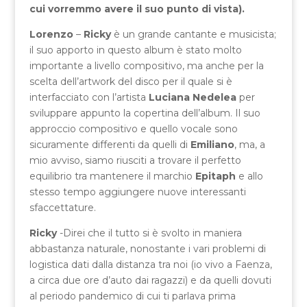
cui vorremmo avere il suo punto di vista).
Lorenzo
–
Ricky
è un grande cantante e musicista;
il suo apporto in questo album è stato molto
importante a livello compositivo, ma anche per la
scelta dell’artwork del disco per il quale si è
interfacciato con l’artista
Luciana Nedelea
per
sviluppare appunto la copertina dell’album. Il suo
approccio compositivo e quello vocale sono
sicuramente differenti da quelli di
Emiliano
, ma, a
mio avviso, siamo riusciti a trovare il perfetto
equilibrio tra mantenere il marchio
Epitaph
e allo
stesso tempo aggiungere nuove interessanti
sfaccettature.
Ricky
-Direi che il tutto si è svolto in maniera
abbastanza naturale, nonostante i vari problemi di
logistica dati dalla distanza tra noi (io vivo a Faenza,
a circa due ore d’auto dai ragazzi) e da quelli dovuti
al periodo pandemico di cui ti parlava prima