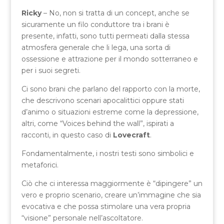
Ricky
– No, non si tratta di un concept, anche se
sicuramente un filo conduttore tra i brani è
presente, infatti, sono tutti permeati dalla stessa
atmosfera generale che li lega, una sorta di
ossessione e attrazione per il mondo sotterraneo e
per i suoi segreti.
Ci sono brani che parlano del rapporto con la morte,
che descrivono scenari apocalittici oppure stati
d’animo o situazioni estreme come la depressione,
altri, come “Voices behind the wall”, ispirati a
racconti, in questo caso di
Lovecraft
.
Fondamentalmente, i nostri testi sono simbolici e
metaforici.
Ciò che ci interessa maggiormente è “dipingere” un
vero e proprio scenario, creare un’immagine che sia
evocativa e che possa stimolare una vera propria
“visione” personale nell’ascoltatore.