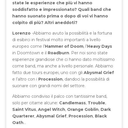
state le esperienze che più vi hanno
soddisfatto e impressionato? Quali band che
hanno suonato prima o dopo di voi vi hanno
colpito di più? Altri aneddoti?
Lorenzo
-Abbiamo avuto la possibilità e la fortuna
di esibirci in festival molto importanti a livello
europeo come l’
Hammer
of Doom
, l’
Heavy
Days
in Doomtown e il
Roadburn
. Per noi sono state
esperienze grandiose che ci hanno dato moltissimo
come band, ma anche a livello personale. Abbiamo
fatto due tours europei, uno con gli
Abysmal Grief
e l’altro con i
Procession
, dandoci la possibilità di
suonare con grandi nomi del settore.
Abbiamo condiviso il palco con tantissime band,
solo per citarne alcune:
Candlemass
,
Trouble
,
Saint Vitus
,
Angel Witch
,
Orange Goblin
,
Dark
Quarterer
,
Abysmal Grief
,
Procession
,
Black
Oath
…