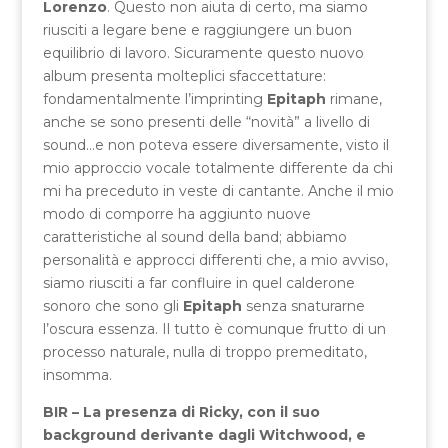
Lorenzo
. Questo non aiuta di certo, ma siamo
riusciti a legare bene e raggiungere un buon
equilibrio di lavoro. Sicuramente questo nuovo
album presenta molteplici sfaccettature:
fondamentalmente l’imprinting
Epitaph
rimane,
anche se sono presenti delle “novità” a livello di
sound…e non poteva essere diversamente, visto il
mio approccio vocale totalmente differente da chi
mi ha preceduto in veste di cantante. Anche il mio
modo di comporre ha aggiunto nuove
caratteristiche al sound della band; abbiamo
personalità e approcci differenti che, a mio avviso,
siamo riusciti a far confluire in quel calderone
sonoro che sono gli
Epitaph
senza snaturarne
l’oscura essenza. Il tutto è comunque frutto di un
processo naturale, nulla di troppo premeditato,
insomma.
BIR – La presenza di Ricky, con il suo
background derivante dagli Witchwood, e