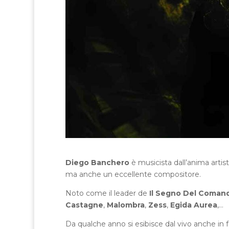
Diego Banchero
è musicista dall’anima artis
ma anche un eccellente compositore.
Noto come il leader de
Il Segno Del Coman
Castagne
,
Malombra
,
Zess
,
Egida Aurea
,…
Da qualche anno si esibisce dal vivo anche in