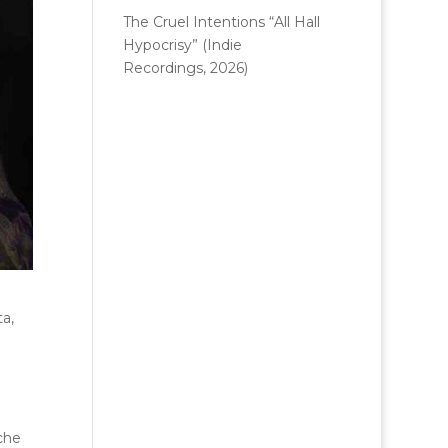
The Cruel Intentions “All Hall
Hypocrisy” (Indie
Recordings, 2026)
ta,
che