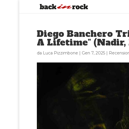
Diego Banchero Tr
A Lifetime” (Nadir,
da
Luca Pizzimbone
|
Gen 7, 2025
|
Recension