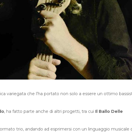
tica variegata che l’ha portato non solo a essere un ottimo bassis
do
, ha fatto parte anche di altri progetti, tra cui
Il Ballo Delle
 formato trio, andando ad esprimersi con un linguaggio musicale 