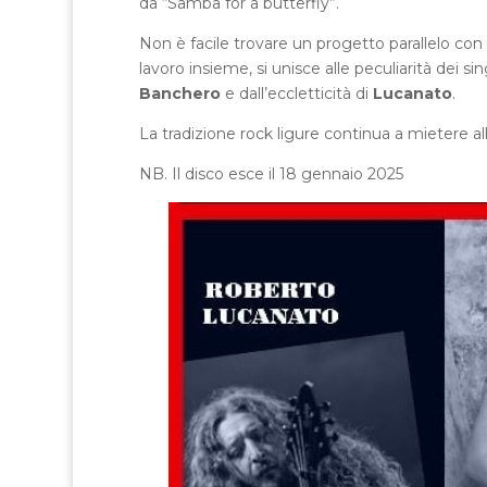
da “Samba for a butterfly”.
Non è facile trovare un progetto parallelo con ta
lavoro insieme, si unisce alle peculiarità dei sin
Banchero
e dall’eccletticità di
Lucanato
.
La tradizione rock ligure continua a mietere all
NB. Il disco esce il 18 gennaio 2025