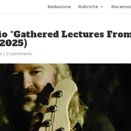
Redazione
Rubriche
Recensio
io “Gathered Lectures Fro
 2025)
i
|
0 commenti