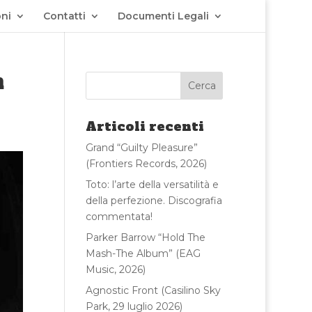
ni
Contatti
Documenti Legali
m
Articoli recenti
Grand “Guilty Pleasure”
(Frontiers Records, 2026)
Toto: l’arte della versatilità e
della perfezione. Discografia
commentata!
Parker Barrow “Hold The
Mash-The Album” (EAG
Music, 2026)
Agnostic Front (Casilino Sky
Park, 29 luglio 2026)