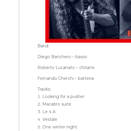
Band:
Diego Banchero – basso
Roberto Lucanato – chitarre
Fernando Cherchi – batteria
Tracks:
Looking for a pusher
Macabro suite
Le 4 A
Vestale
One winter night