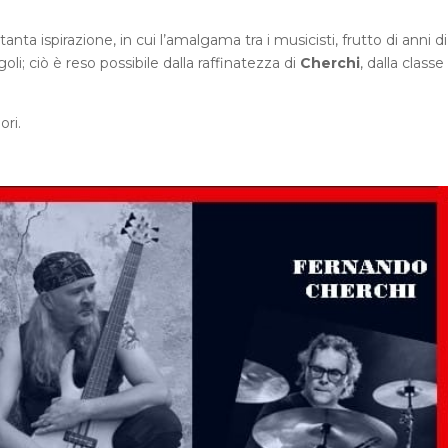
nta ispirazione, in cui l’amalgama tra i musicisti, frutto di anni di
goli; ciò è reso possibile dalla raffinatezza di
Cherchi
, dalla classe 
ori.