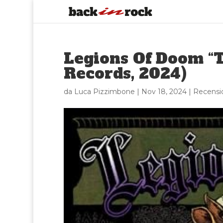
Legions Of Doom “T
Records, 2024)
da
Luca Pizzimbone
|
Nov 18, 2024
|
Recensi