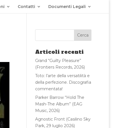
ni
Contatti
Documenti Legali
Articoli recenti
Grand “Guilty Pleasure”
(Frontiers Records, 2026)
Toto: l’arte della versatilità e
della perfezione. Discografia
commentata!
Parker Barrow “Hold The
Mash-The Album” (EAG
Music, 2026)
Agnostic Front (Casilino Sky
Park, 29 luglio 2026)