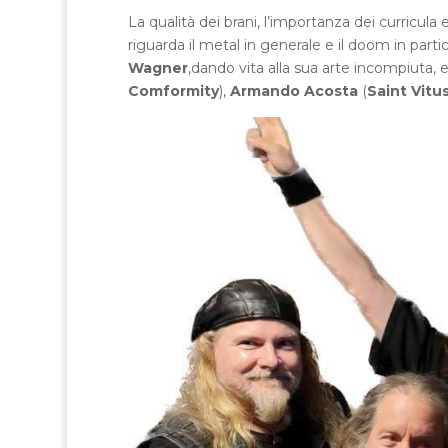
La qualità dei brani, l’importanza dei curricul
riguarda il metal in generale e il doom in part
Wagner
,dando vita alla sua arte incompiuta,
Comformity
),
Armando Acosta
(
Saint Vitu