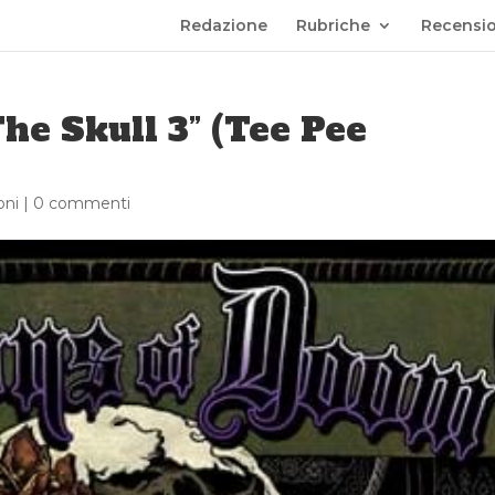
Redazione
Rubriche
Recensio
he Skull 3” (Tee Pee
oni
|
0 commenti