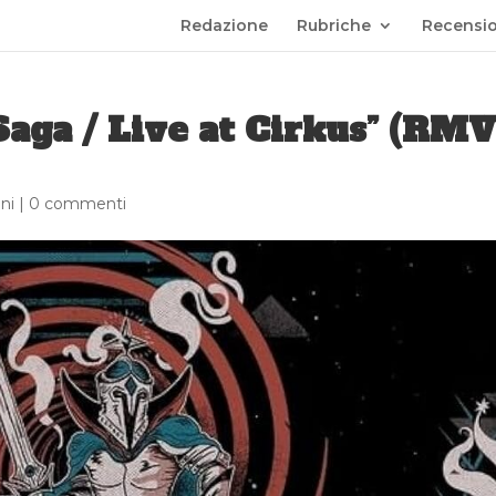
Redazione
Rubriche
Recensio
Saga / Live at Cirkus” (RMV
ni
|
0 commenti