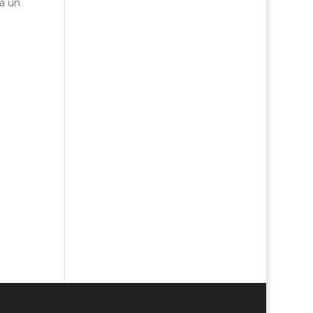
ia un