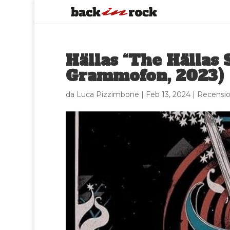
Hällas “The Hällas 
Grammofon, 2023)
da
Luca Pizzimbone
|
Feb 13, 2024
|
Recensio