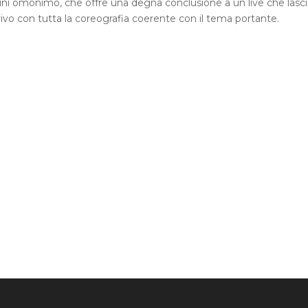
mini omonimo, che offre una degna conclusione a un live che lasc
ivo con tutta la coreografia coerente con il tema portante.