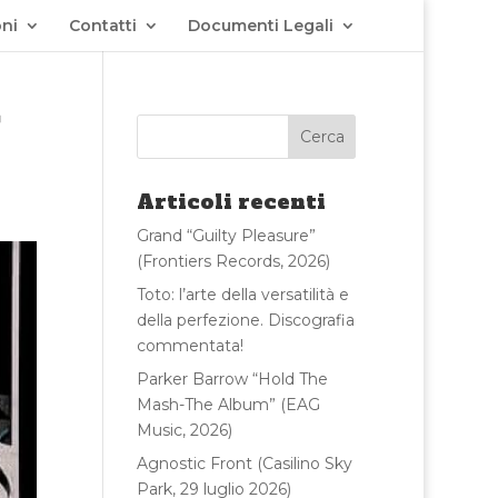
ni
Contatti
Documenti Legali
Articoli recenti
Grand “Guilty Pleasure”
(Frontiers Records, 2026)
Toto: l’arte della versatilità e
della perfezione. Discografia
commentata!
Parker Barrow “Hold The
Mash-The Album” (EAG
Music, 2026)
Agnostic Front (Casilino Sky
Park, 29 luglio 2026)