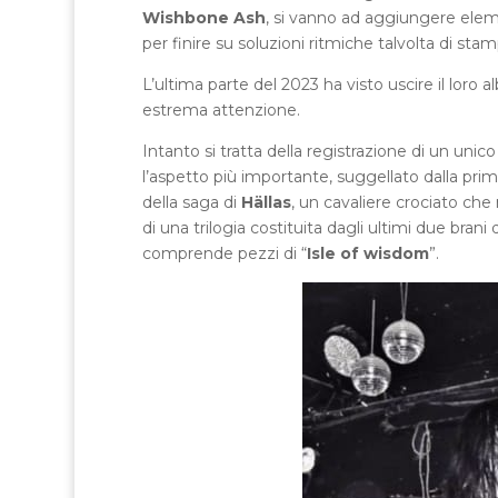
Wishbone Ash
, si vanno ad aggiungere eleme
per finire su soluzioni ritmiche talvolta di st
L’ultima parte del 2023 ha visto uscire il loro a
estrema attenzione.
Intanto si tratta della registrazione di un unic
l’aspetto più importante, suggellato dalla prim
della saga di
Hällas
, un cavaliere crociato che
di una trilogia costituita dagli ultimi due bran
comprende pezzi di “
Isle of wisdom
”.