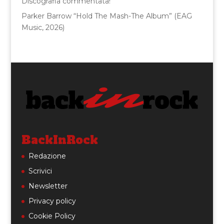
Discografia commentata!
Parker Barrow “Hold The Mash-The Album” (EAG
Music, 2026)
BackInRock
Redazione
Scrivici
Newsletter
Privacy policy
Cookie Policy