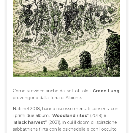
Come si evince anche dal sottotitolo, i
Green Lung
provengono dalla Terra di Albione.
Nati nel 2018, hanno riscosso meritati consensi con
i primi due album, “
Woodland rites
” (2019) e
“
Black harvest
” (2021), in cui il doom di ispirazione
sabbathiana flirta con la psichedelia e con l’occulto.