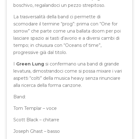
boschivo, regalandoci un pezzo strepitoso.
La trasversalità della band ci permette di
scomodare il termine “prog”: prima con “One for
sorrow” che parte come una ballata doom per poi
lasciare spazio ai tasti d’avorio e a diversi cambi di
tempo; in chiusura con “Oceans of time”,
progressive già dal titolo.
I
Green Lung
si confermano una band di grande
levatura, dimostrandoci come si possa mixare i vari
aspetti “colti” della musica heavy senza rinunciare
alla ricerca della forma canzone.
Band:
Tom Templar – voce
Scott Black – chitarre
Joseph Ghast – basso