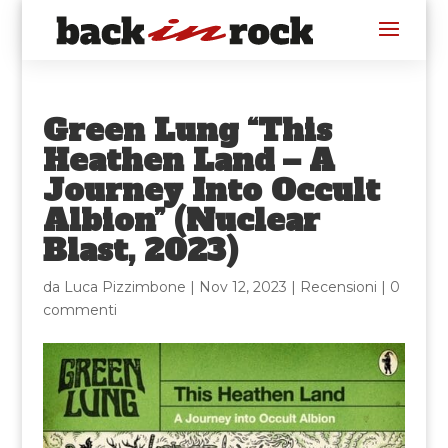
Green Lung “This
Heathen Land – A
Journey Into Occult
Albion” (Nuclear
Blast, 2023)
da
Luca Pizzimbone
|
Nov 12, 2023
|
Recensioni
|
0
commenti