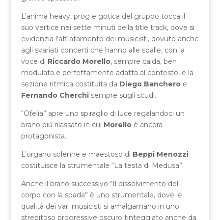
L’anima heavy, prog e gotica del gruppo tocca il
suo vertice nei sette minuti della title track, dove si
evidenzia l’affiatamento dei musicisti, dovuto anche
agli svariati concerti che hanno alle spalle, con la
voce di
Riccardo Morello
, sempre calda, ben
modulata e perfettamente adatta al contesto, e la
sezione ritmica costituita da
Diego Banchero
e
Fernando Cherchi
sempre sugli scudi.
“Ofelia” apre uno spiraglio di luce regalandoci un
brano più rilassato in cui
Morello
è ancora
protagonista.
L’organo solenne e maestoso di
Beppi Menozzi
costituisce la strumentale “La testa di Medusa”.
Anche il brano successivo “Il dissolvimento del
corpo con la spada” è uno strumentale, dove le
qualità dei vari musicisti si amalgamano in uno
strepitoso progressive oscuro tinteggiato anche da