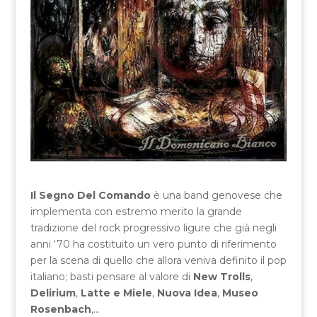
Il Segno Del Comando
è una band genovese che
implementa con estremo merito la grande
tradizione del rock progressivo ligure che già negli
anni ‘70 ha costituito un vero punto di riferimento
per la scena di quello che allora veniva definito il pop
italiano; basti pensare al valore di
New Trolls
,
Delirium
,
Latte e Miele
,
Nuova Idea
,
Museo
Rosenbach
,…