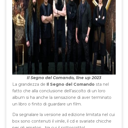
Il Segno del Comando, line up 2023
La grandezza de
Il Segno del Comando
sta nel
fatto che alla conclusione dell’ascolto di un loro
album si ha anche la sensazione di aver terminato
un libro o finito di guardare un film.
Da segnalare la versione ad edizione limitata nel cui
box sono contenuti il vinile, il cd e svariate chicche
per gli amatori… tra cui il sottoscritto!