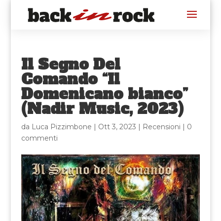
Il Segno Del
Comando “Il
Domenicano bianco”
(Nadir Music, 2023)
da
Luca Pizzimbone
|
Ott 3, 2023
|
Recensioni
|
0
commenti