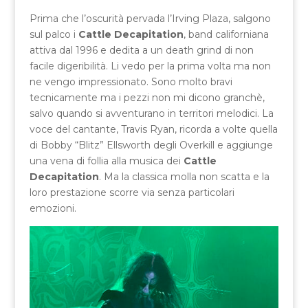
Prima che l’oscurità pervada l’Irving Plaza, salgono
sul palco i
Cattle Decapitation
, band californiana
attiva dal 1996 e dedita a un death grind di non
facile digeribilità. Li vedo per la prima volta ma non
ne vengo impressionato. Sono molto bravi
tecnicamente ma i pezzi non mi dicono granchè,
salvo quando si avventurano in territori melodici. La
voce del cantante, Travis Ryan, ricorda a volte quella
di Bobby “Blitz” Ellsworth degli Overkill e aggiunge
una vena di follia alla musica dei
Cattle
Decapitation
. Ma la classica molla non scatta e la
loro prestazione scorre via senza particolari
emozioni.