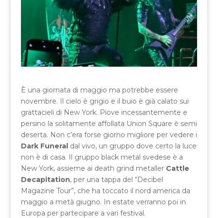
È una giornata di maggio ma potrebbe essere
novembre. Il cielo è grigio e il buio è già calato sui
grattacieli di New York. Piove incessantemente e
persino la solitamente affollata Union Square è semi
deserta. Non c’era forse giorno migliore per vedere i
Dark Funeral
dal vivo, un gruppo dove certo la luce
non è di casa. Il gruppo black metal svedese è a
New York, assieme ai death grind metaller
Cattle
Decapitation
, per una tappa del “Decibel
Magazine Tour”, che ha toccato il nord america da
maggio a metà giugno. In estate verranno poi in
Europa per partecipare a vari festival.