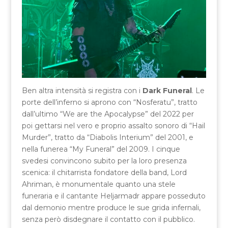
Ben altra intensità si registra con i
Dark Funeral
. Le
porte dell’inferno si aprono con “Nosferatu”, tratto
dall’ultimo “We are the Apocalypse” del 2022 per
poi gettarsi nel vero e proprio assalto sonoro di “Hail
Murder”, tratto da “Diabolis Interium” del 2001, e
nella funerea “My Funeral” del 2009. I cinque
svedesi convincono subito per la loro presenza
scenica: il chitarrista fondatore della band, Lord
Ahriman, è monumentale quanto una stele
funeraria e il cantante Heljarmadr appare posseduto
dal demonio mentre produce le sue grida infernali,
senza però disdegnare il contatto con il pubblico.