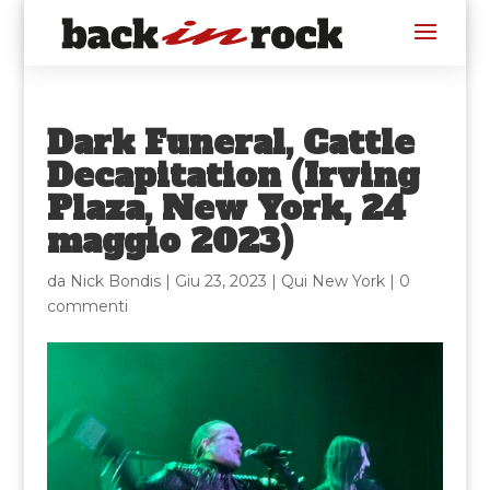
Dark Funeral, Cattle
Decapitation (Irving
Plaza, New York, 24
maggio 2023)
da
Nick Bondis
|
Giu 23, 2023
|
Qui New York
|
0
commenti