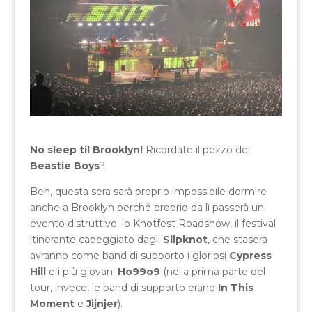
No sleep til Brooklyn!
Ricordate il pezzo dei
Beastie Boys
?
Beh, questa sera sarà proprio impossibile dormire
anche a Brooklyn perché proprio da lì passerà un
evento distruttivo: lo Knotfest Roadshow, il festival
itinerante capeggiato dagli
Slipknot
, che stasera
avranno come band di supporto i gloriosi
Cypress
Hill
e i più giovani
Ho99o9
(nella prima parte del
tour, invece, le band di supporto erano
In This
Moment
e
Jijnjer
).