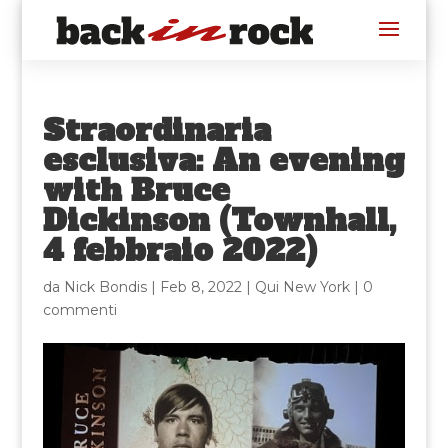
Straordinaria
esclusiva: An evening
with Bruce
Dickinson (Townhall,
4 febbraio 2022)
da
Nick Bondis
|
Feb 8, 2022
|
Qui New York
|
0
commenti