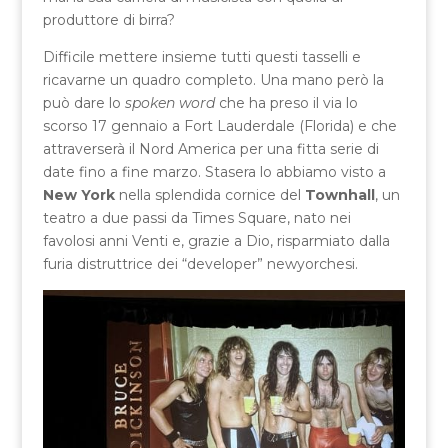
produttore di birra?
Difficile mettere insieme tutti questi tasselli e
ricavarne un quadro completo. Una mano però la
può dare lo
spoken word
che ha preso il via lo
scorso 17 gennaio a Fort Lauderdale (Florida) e che
attraverserà il Nord America per una fitta serie di
date fino a fine marzo. Stasera lo abbiamo visto a
New York
nella splendida cornice del
Townhall
, un
teatro a due passi da Times Square, nato nei
favolosi anni Venti e, grazie a Dio, risparmiato dalla
furia distruttrice dei “developer” newyorchesi.