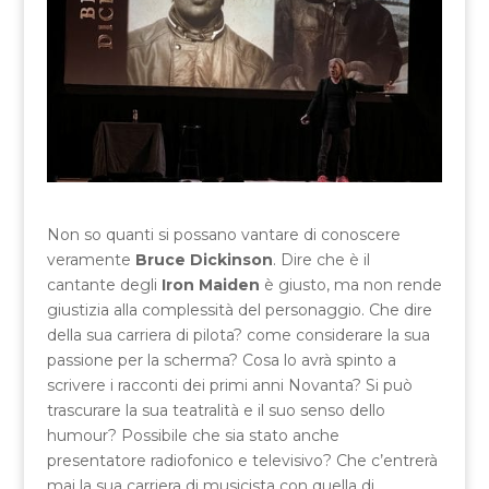
Non so quanti si possano vantare di conoscere
veramente
Bruce Dickinson
. Dire che è il
cantante degli
Iron Maiden
è giusto, ma non rende
giustizia alla complessità del personaggio. Che dire
della sua carriera di pilota? come considerare la sua
passione per la scherma? Cosa lo avrà spinto a
scrivere i racconti dei primi anni Novanta? Si può
trascurare la sua teatralità e il suo senso dello
humour? Possibile che sia stato anche
presentatore radiofonico e televisivo? Che c’entrerà
mai la sua carriera di musicista con quella di