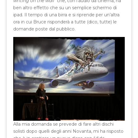
writing on the wall”
che, con l’audio da cinema, ha
ben altro effetto che su un semplice schermo di
ipad. Il tempo di una birra e si riprende per un’altra
ora in cui Bruce risponderà a tutte (dico, tutte) le
domande poste dal pubblico.
Alla mia domanda se prevede di fare altri dischi
solisti dopo quelli degli anni Novanta, mi ha risposto