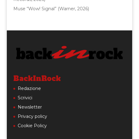
Muse “Wow! Signal” (Warner, 2026)
BackInRock
Redazione
Scrivici
Newsletter
Privacy policy
Cookie Policy