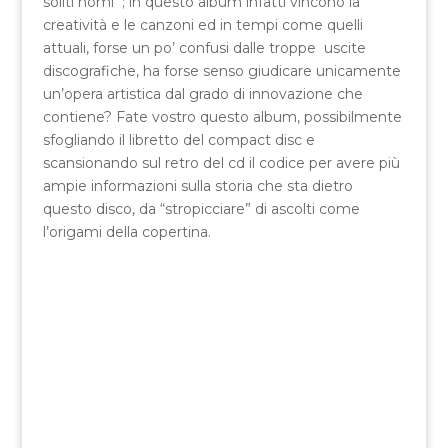
soliti nomi ; in questo album infatti vincono la
creatività e le canzoni ed in tempi come quelli
attuali, forse un po’ confusi dalle troppe uscite
discografiche, ha forse senso giudicare unicamente
un’opera artistica dal grado di innovazione che
contiene? Fate vostro questo album, possibilmente
sfogliando il libretto del compact disc e
scansionando sul retro del cd il codice per avere più
ampie informazioni sulla storia che sta dietro
questo disco, da “stropicciare” di ascolti come
l’origami della copertina.