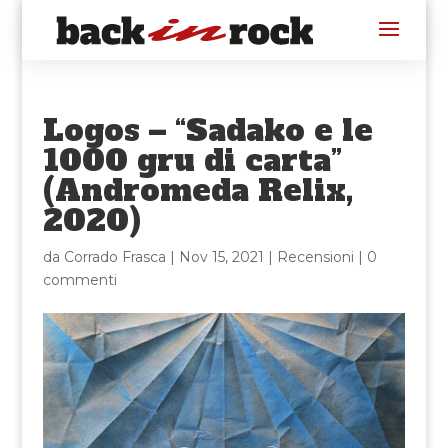
Logos – “Sadako e le
1000 gru di carta”
(Andromeda Relix,
2020)
da
Corrado Frasca
|
Nov 15, 2021
|
Recensioni
|
0
commenti